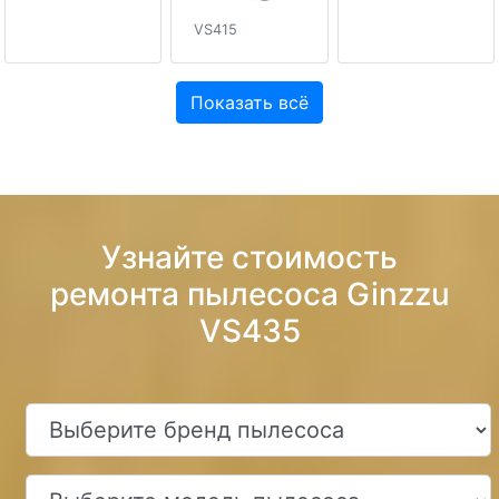
VS415
Показать всё
Узнайте стоимость
ремонта пылесоса Ginzzu
VS435