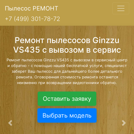
Пылесос РЕМОНТ
+7 (499) 301-78-72
Ремонт пылесосов Ginzzu
VS435 с вывозом в сервис
Ремонт пылесосов Ginzzu VS435 с вывозом в сервисный центр
и обратно - с помощью нашей бесплатной услуги, специалист
заберет Ваш пылесос для дальнейшего более детального
ремонта. Оговоренная стоимость ремонта останется
неизменно при возвращении видеотехники обратно.
Оставить заявку
Выбрать модель
Предыдущая
Сле