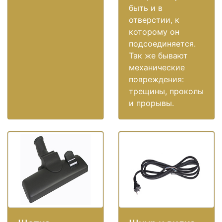
быть и в
отверстии, к
которому он
подсоединяется.
Так же бывают
механические
повреждения:
трещины, проколы
и прорывы.