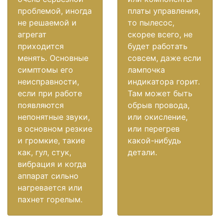
проблемой, иногда
платы управления,
не решаемой и
то пылесос,
агрегат
скорее всего, не
приходится
будет работать
менять. Основные
совсем, даже если
симптомы его
лампочка
неисправности,
индикатора горит.
если при работе
Там может быть
появляются
обрыв провода,
непонятные звуки,
или окисление,
в основном резкие
или перегрев
и громкие, такие
какой-нибудь
как, гул, стук,
детали.
вибрация и когда
аппарат сильно
нагревается или
пахнет горелым.