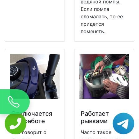
водяной помпы.
Если помпа
сломалась, то ее
придется
поменять.
Отключается
Работает
при работе
рывками
Это говорит о
Часто такое