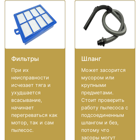
Фильтры
Шланг
При их
Может засорится
неисправности
мусором или
исчезает тяга и
крупными
ухудшается
предметами.
всасывание,
Стоит проверить
начинает
работу пылесоса с
перегреваться как
подсоединенным
мотор, так и сам
шлангом и без,
пылесос.
потому что
засоры могут