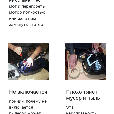
мог и перегореть
мотор полностью
или же в нем
замкнуть статор.
Не включается
Плохо тянет
мусор и пыль
причин, почему не
включается
Эта
пылесос может
неисправность