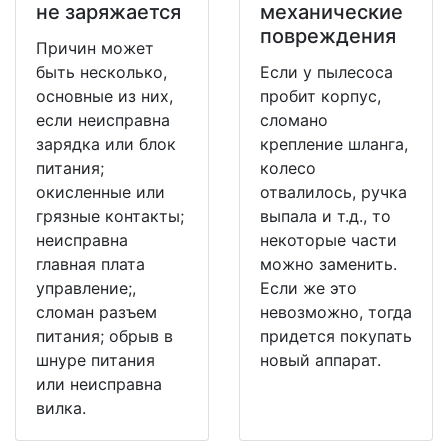
не заряжается
механические
повреждения
Причин может
быть несколько,
Если у пылесоса
основные из них,
пробит корпус,
если неисправна
сломано
зарядка или блок
крепление шланга,
питания;
колесо
окисленные или
отвалилось, ручка
грязные контакты;
выпала и т.д., то
неисправна
некоторые части
главная плата
можно заменить.
управление;,
Если же это
сломан разъем
невозможно, тогда
питания; обрыв в
придется покупать
шнуре питания
новый аппарат.
или неисправна
вилка.