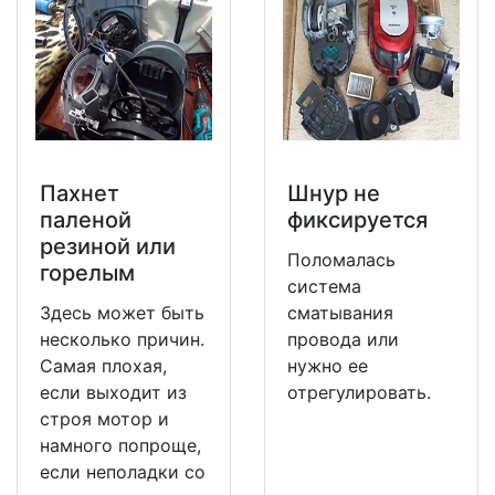
Пахнет
Шнур не
паленой
фиксируется
резиной или
Поломалась
горелым
система
Здесь может быть
сматывания
несколько причин.
провода или
Самая плохая,
нужно ее
если выходит из
отрегулировать.
строя мотор и
намного попроще,
если неполадки со