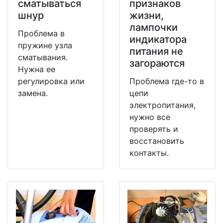
сматываться
признаков
шнур
жизни,
лампочки
Проблема в
индикатора
пружине узла
питания не
сматывания.
загораются
Нужна ее
регулировка или
Проблема где-то в
замена.
цепи
электропитания,
нужно все
проверять и
восстановить
контакты.