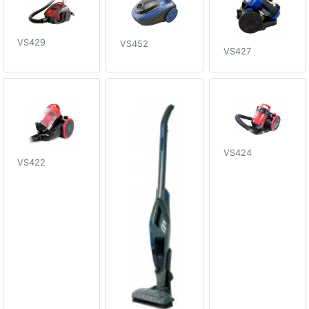
VS429
VS452
VS427
VS424
VS422