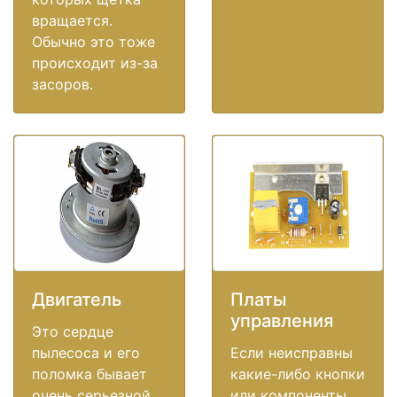
вращается.
Обычно это тоже
происходит из-за
засоров.
Двигатель
Платы
управления
Это сердце
пылесоса и его
Если неисправны
поломка бывает
какие-либо кнопки
очень серьезной
или компоненты