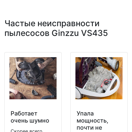
Частые неисправности
пылесосов Ginzzu VS435
Работает
Упала
очень шумно
мощность,
почти не
Скорее всего