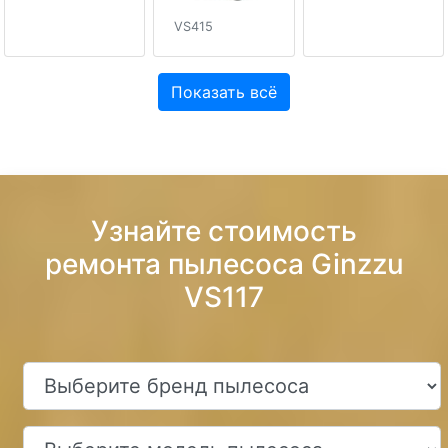
VS415
Показать всё
Узнайте стоимость
ремонта пылесоса Ginzzu
VS117