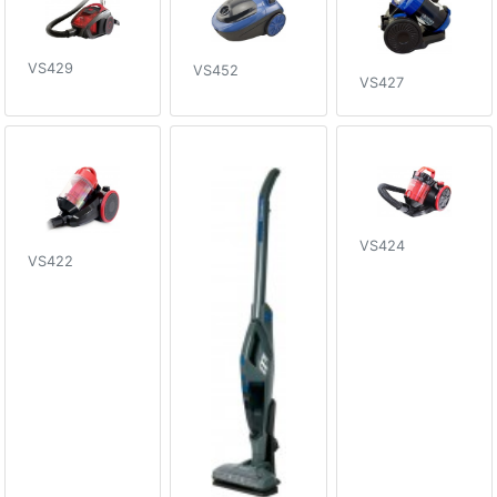
VS429
VS452
VS427
VS424
VS422