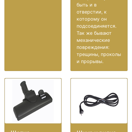
быть и в
отверстии, к
которому он
подсоединяется.
Так же бывают
механические
повреждения:
трещины, проколы
и прорывы.