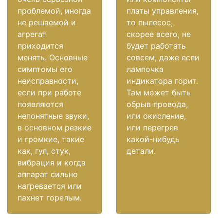
проблемой, иногда
платы управления,
не решаемой и
то пылесос,
агрегат
скорее всего, не
приходится
будет работать
менять. Основные
совсем, даже если
симптомы его
лампочка
неисправности,
индикатора горит.
если при работе
Там может быть
появляются
обрыв провода,
непонятные звуки,
или окисление,
в основном резкие
или перегрев
и громкие, такие
какой-нибудь
как, гул, стук,
детали.
вибрация и когда
аппарат сильно
нагревается или
пахнет горелым.