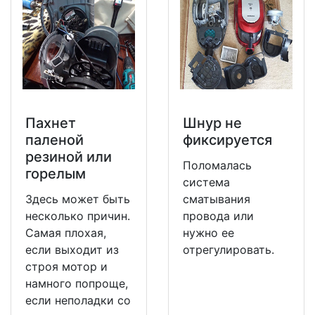
Пахнет
Шнур не
паленой
фиксируется
резиной или
Поломалась
горелым
система
Здесь может быть
сматывания
несколько причин.
провода или
Самая плохая,
нужно ее
если выходит из
отрегулировать.
строя мотор и
намного попроще,
если неполадки со