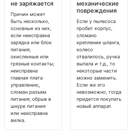
не заряжается
механические
повреждения
Причин может
быть несколько,
Если у пылесоса
основные из них,
пробит корпус,
если неисправна
сломано
зарядка или блок
крепление шланга,
питания;
колесо
окисленные или
отвалилось, ручка
грязные контакты;
выпала и т.д., то
неисправна
некоторые части
главная плата
можно заменить.
управление;,
Если же это
сломан разъем
невозможно, тогда
питания; обрыв в
придется покупать
шнуре питания
новый аппарат.
или неисправна
вилка.