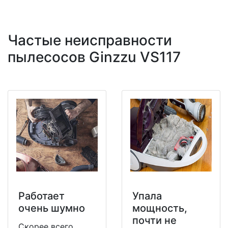
Частые неисправности
пылесосов Ginzzu VS117
Работает
Упала
очень шумно
мощность,
почти не
Скорее всего