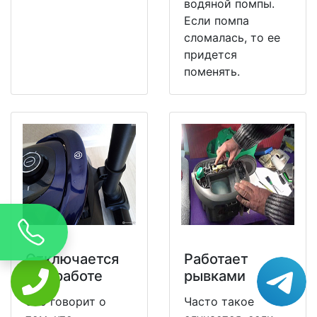
водяной помпы.
Если помпа
сломалась, то ее
придется
поменять.
Отключается
Работает
при работе
рывками
Это говорит о
Часто такое