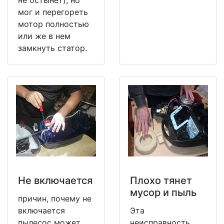
мог и перегореть
мотор полностью
или же в нем
замкнуть статор.
Не включается
Плохо тянет
мусор и пыль
причин, почему не
включается
Эта
пылесос может
неисправность