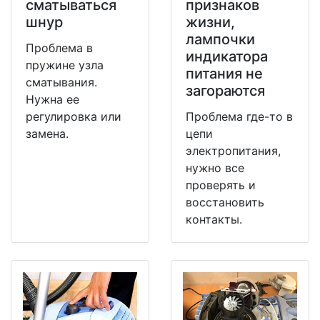
сматываться
признаков
шнур
жизни,
лампочки
Проблема в
индикатора
пружине узла
питания не
сматывания.
загораются
Нужна ее
регулировка или
Проблема где-то в
замена.
цепи
электропитания,
нужно все
проверять и
восстановить
контакты.