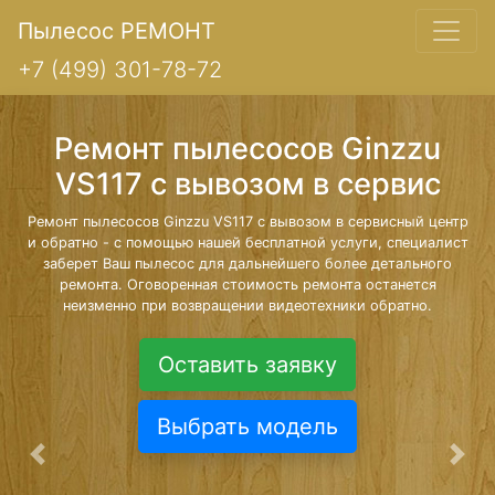
Пылесос РЕМОНТ
+7 (499) 301-78-72
Ремонт пылесосов Ginzzu
VS117 с вывозом в сервис
Ремонт пылесосов Ginzzu VS117 с вывозом в сервисный центр
и обратно - с помощью нашей бесплатной услуги, специалист
заберет Ваш пылесос для дальнейшего более детального
ремонта. Оговоренная стоимость ремонта останется
неизменно при возвращении видеотехники обратно.
Оставить заявку
Выбрать модель
Предыдущая
Сле