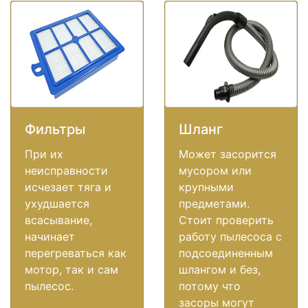
Фильтры
Шланг
При их
Может засорится
неисправности
мусором или
исчезает тяга и
крупными
ухудшается
предметами.
всасывание,
Стоит проверить
начинает
работу пылесоса с
перегреваться как
подсоединенным
мотор, так и сам
шлангом и без,
пылесос.
потому что
засоры могут