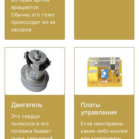
вращается.
Обычно это тоже
происходит из-за
засоров.
Двигатель
Платы
управления
Это сердце
пылесоса и его
Если неисправны
поломка бывает
какие-либо кнопки
очень серьезной
или компоненты