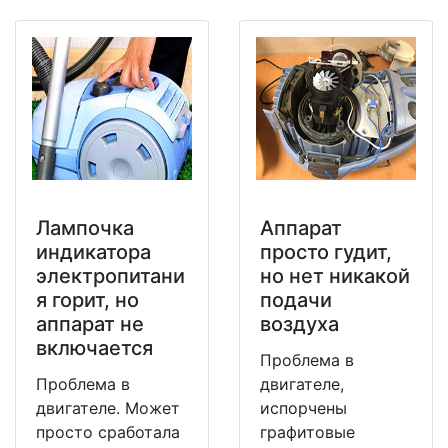
Лампочка
Аппарат
индикатора
просто гудит,
электропитани
но нет никакой
я горит, но
подачи
аппарат не
воздуха
включается
Проблема в
Проблема в
двигателе,
двигателе. Может
испорчены
просто сработала
графитовые