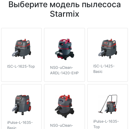
Выберите модель пылесоса
Starmix
ISC-L-1425-
ISC-L-1625-Top
NSG-uClean-
Basic
ARDL-1420-EHP
iPulse-L-1635-
iPulse-L-1635-
NSG-uClean-
Top
Basic