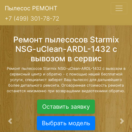
Пылесос РЕМОНТ
+7 (499) 301-78-72
Ремонт пылесосов Starmix
NSG-uClean-ARDL-1432 с
вывозом в сервис
Ремонт пылесосов Starmix NSG-uClean-ARDL-1432 с вывозом в
сервисный центр и обратно - с помощью нашей бесплатной
услуги, специалист заберет Ваш пылесос для дальнейшего
более детального ремонта. Оговоренная стоимость ремонта
останется неизменно при возвращении видеотехники обратно.
Оставить заявку
Выбрать модель
Предыдущая
Сле