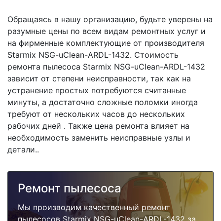
Обращаясь в нашу организацию, будьте уверены на
разумные цены по всем видам ремонтных услуг и
на фирменные комплектующие от производителя
Starmix NSG-uClean-ARDL-1432. Стоимость
ремонта пылесоса Starmix NSG-uClean-ARDL-1432
зависит от степени неисправности, так как на
устранение простых потребуются считанные
минуты, а достаточно сложные поломки иногда
требуют от нескольких часов до нескольких
рабочих дней . Также цена ремонта влияет на
необходимость заменить неисправные узлы и
детали..
Ремонт пылесоса
Мы производим качественный ремонт
пылесосов Starmix NSG-uClean-ARDL-1432 за