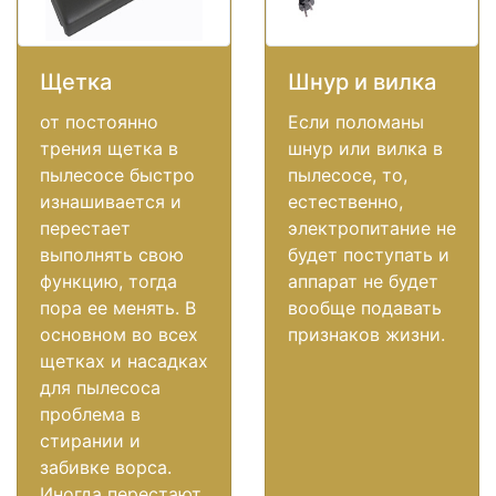
Щетка
Шнур и вилка
от постоянно
Если поломаны
трения щетка в
шнур или вилка в
пылесосе быстро
пылесосе, то,
изнашивается и
естественно,
перестает
электропитание не
выполнять свою
будет поступать и
функцию, тогда
аппарат не будет
пора ее менять. В
вообще подавать
основном во всех
признаков жизни.
щетках и насадках
для пылесоса
проблема в
стирании и
забивке ворса.
Иногда перестают