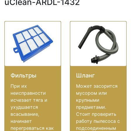
uClean-ARDL-1432
Фильтры
Шланг
При их
Может засорится
неисправности
мусором или
исчезает тяга и
крупными
ухудшается
предметами.
всасывание,
Стоит проверить
начинает
работу пылесоса с
перегреваться как
подсоединенным