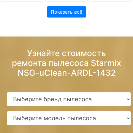
Показать всё
Узнайте стоимость
ремонта пылесоса Starmix
NSG-uClean-ARDL-1432