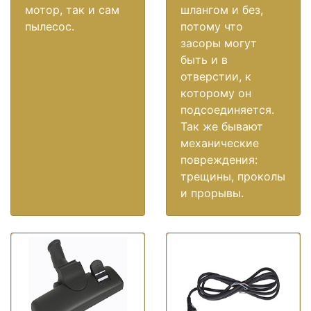
мотор, так и сам
шлангом и без,
пылесос.
потому что
засоры могут
быть и в
отверстии, к
которому он
подсоединяется.
Так же бывают
механические
повреждения:
трещины, проколы
и прорывы.