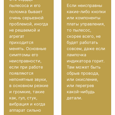
пылесоса и его
Если неисправны
поломка бывает
какие-либо кнопки
очень серьезной
или компоненты
проблемой, иногда
платы управления,
не решаемой и
то пылесос,
агрегат
скорее всего, не
приходится
будет работать
менять. Основные
совсем, даже если
симптомы его
лампочка
неисправности,
индикатора горит.
если при работе
Там может быть
появляются
обрыв провода,
непонятные звуки,
или окисление,
в основном резкие
или перегрев
и громкие, такие
какой-нибудь
как, гул, стук,
детали.
вибрация и когда
аппарат сильно