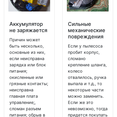
Аккумулятор
Сильные
не заряжается
механические
повреждения
Причин может
быть несколько,
Если у пылесоса
основные из них,
пробит корпус,
если неисправна
сломано
зарядка или блок
крепление шланга,
питания;
колесо
окисленные или
отвалилось, ручка
грязные контакты;
выпала и т.д., то
неисправна
некоторые части
главная плата
можно заменить.
управление;,
Если же это
сломан разъем
невозможно, тогда
питания; обрыв в
придется покупать