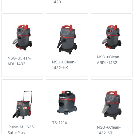
1420
NSG-uClean-
NSG-uClean-
NSG-uClean-
ARDL-1432
ADL-1432
1432-HK
TS-1214
iPulse-M-1635-
NSG-uClean-
Safe-Plus
1432-ST