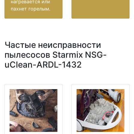
нагревается или
пахнет горелым.
Частые неисправности
пылесосов Starmix NSG-
uClean-ARDL-1432