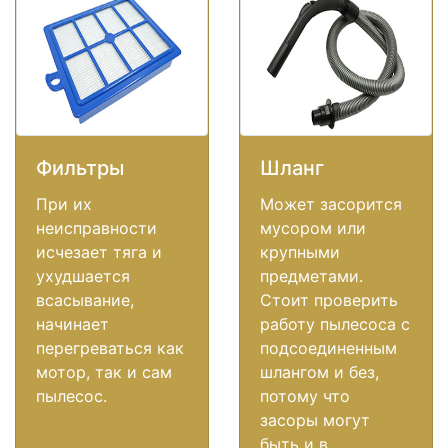
Фильтры
Шланг
При их
Может засорится
неисправности
мусором или
исчезает тяга и
крупными
ухудшается
предметами.
всасывание,
Стоит проверить
начинает
работу пылесоса с
перегреваться как
подсоединенным
мотор, так и сам
шлангом и без,
пылесос.
потому что
засоры могут
быть и в