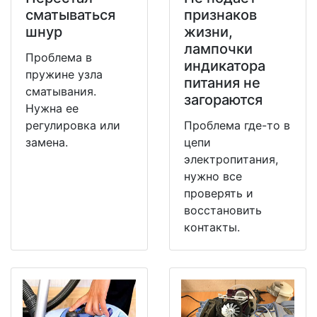
сматываться
признаков
шнур
жизни,
лампочки
Проблема в
индикатора
пружине узла
питания не
сматывания.
загораются
Нужна ее
регулировка или
Проблема где-то в
замена.
цепи
электропитания,
нужно все
проверять и
восстановить
контакты.