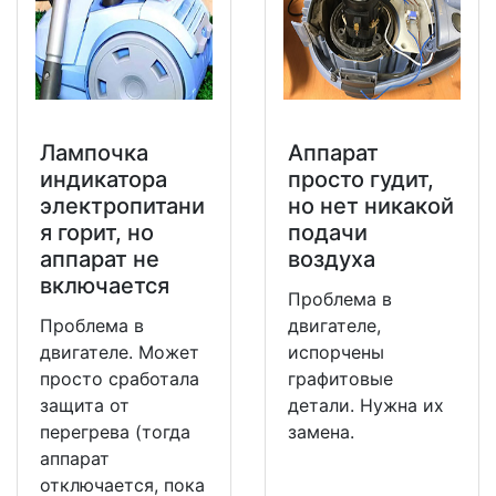
Лампочка
Аппарат
индикатора
просто гудит,
электропитани
но нет никакой
я горит, но
подачи
аппарат не
воздуха
включается
Проблема в
Проблема в
двигателе,
двигателе. Может
испорчены
просто сработала
графитовые
защита от
детали. Нужна их
перегрева (тогда
замена.
аппарат
отключается, пока