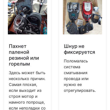
Пахнет
Шнур не
паленой
фиксируется
резиной или
Поломалась
горелым
система
Здесь может быть
сматывания
несколько причин.
провода или
Самая плохая,
нужно ее
если выходит из
отрегулировать.
строя мотор и
намного попроще,
если неполадки со