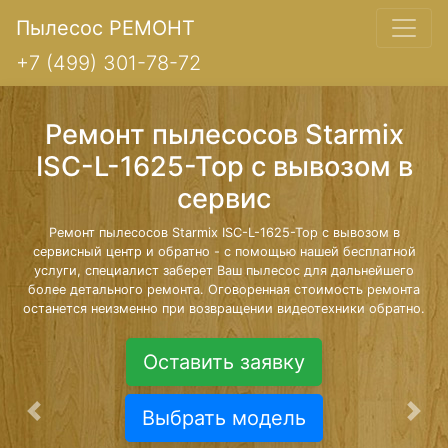
Пылесос РЕМОНТ
+7 (499) 301-78-72
Ремонт пылесосов Starmix
ISC-L-1625-Top с вывозом в
сервис
Ремонт пылесосов Starmix ISC-L-1625-Top с вывозом в
сервисный центр и обратно - с помощью нашей бесплатной
услуги, специалист заберет Ваш пылесос для дальнейшего
более детального ремонта. Оговоренная стоимость ремонта
останется неизменно при возвращении видеотехники обратно.
Оставить заявку
Выбрать модель
Предыдущая
Сле