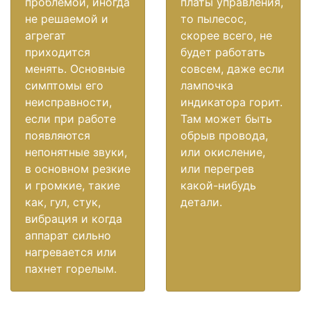
проблемой, иногда
платы управления,
не решаемой и
то пылесос,
агрегат
скорее всего, не
приходится
будет работать
менять. Основные
совсем, даже если
симптомы его
лампочка
неисправности,
индикатора горит.
если при работе
Там может быть
появляются
обрыв провода,
непонятные звуки,
или окисление,
в основном резкие
или перегрев
и громкие, такие
какой-нибудь
как, гул, стук,
детали.
вибрация и когда
аппарат сильно
нагревается или
пахнет горелым.