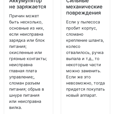
Аккумулятор
Сильные
не заряжается
механические
повреждения
Причин может
быть несколько,
Если у пылесоса
основные из них,
пробит корпус,
если неисправна
сломано
зарядка или блок
крепление шланга,
питания;
колесо
окисленные или
отвалилось, ручка
грязные контакты;
выпала и т.д., то
неисправна
некоторые части
главная плата
можно заменить.
управление;,
Если же это
сломан разъем
невозможно, тогда
питания; обрыв в
придется покупать
шнуре питания
новый аппарат.
или неисправна
вилка.