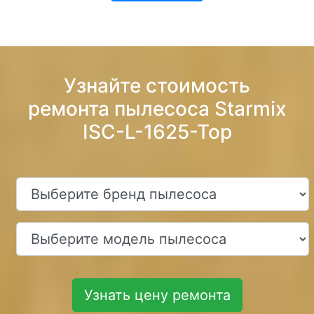
Узнайте стоимость
ремонта пылесоса Starmix
ISC-L-1625-Top
Узнать цену ремонта