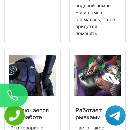
водяной помпы.
Если помпа
сломалась, то ее
придется
поменять.
Отключается
Работает
при работе
рывками
Это говорит о
Часто такое