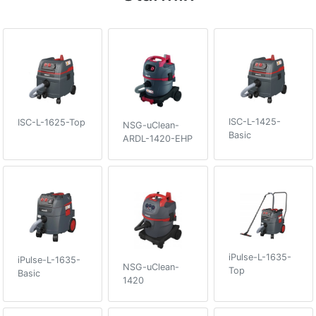
ISC-L-1425-
ISC-L-1625-Top
NSG-uClean-
Basic
ARDL-1420-EHP
iPulse-L-1635-
iPulse-L-1635-
NSG-uClean-
Top
Basic
1420