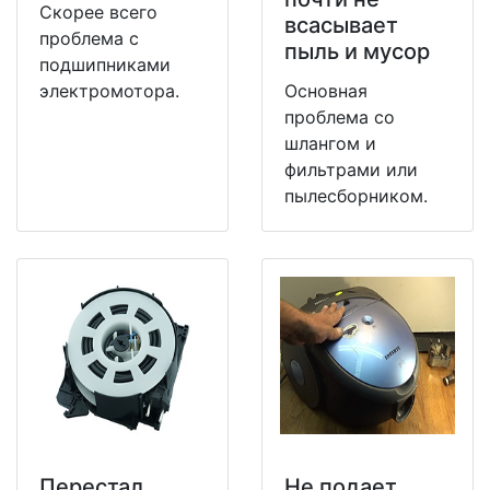
Скорее всего
всасывает
проблема с
пыль и мусор
подшипниками
электромотора.
Основная
проблема со
шлангом и
фильтрами или
пылесборником.
Перестал
Не подает