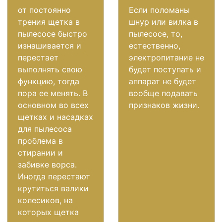
от постоянно
Если поломаны
трения щетка в
шнур или вилка в
пылесосе быстро
пылесосе, то,
изнашивается и
естественно,
перестает
электропитание не
выполнять свою
будет поступать и
функцию, тогда
аппарат не будет
пора ее менять. В
вообще подавать
основном во всех
признаков жизни.
щетках и насадках
для пылесоса
проблема в
стирании и
забивке ворса.
Иногда перестают
крутиться валики
колесиков, на
которых щетка