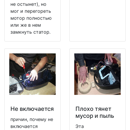
не остынет), но
мог и перегореть
мотор полностью
или же в нем
замкнуть статор.
Не включается
Плохо тянет
мусор и пыль
причин, почему не
включается
Эта