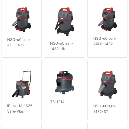
NSG-uClean-
NSG-uClean-
NSG-uClean-
ARDL-1432
ADL-1432
1432-HK
TS-1214
iPulse-M-1635-
NSG-uClean-
Safe-Plus
1432-ST