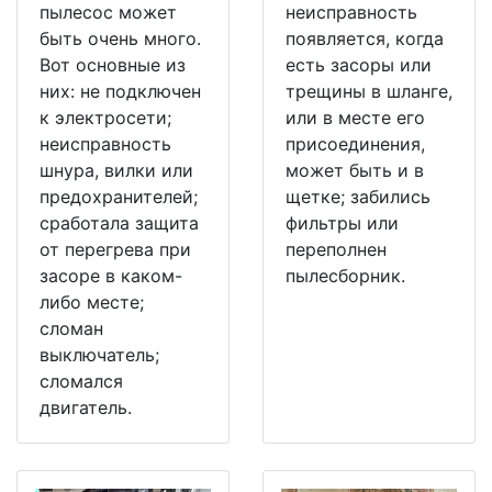
пылесос может
неисправность
быть очень много.
появляется, когда
Вот основные из
есть засоры или
них: не подключен
трещины в шланге,
к электросети;
или в месте его
неисправность
присоединения,
шнура, вилки или
может быть и в
предохранителей;
щетке; забились
сработала защита
фильтры или
от перегрева при
переполнен
засоре в каком-
пылесборник.
либо месте;
сломан
выключатель;
сломался
двигатель.