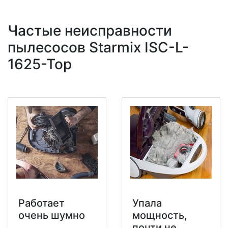
Частые неисправности
пылесосов Starmix ISC-L-
1625-Top
Работает
Упала
очень шумно
мощность,
почти не