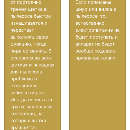
от постоянно
Если поломаны
трения щетка в
шнур или вилка в
пылесосе быстро
пылесосе, то,
изнашивается и
естественно,
перестает
электропитание не
выполнять свою
будет поступать и
функцию, тогда
аппарат не будет
пора ее менять. В
вообще подавать
основном во всех
признаков жизни.
щетках и насадках
для пылесоса
проблема в
стирании и
забивке ворса.
Иногда перестают
крутиться валики
колесиков, на
которых щетка
вращается.