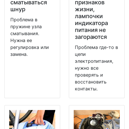
сматываться
признаков
шнур
жизни,
лампочки
Проблема в
индикатора
пружине узла
питания не
сматывания.
загораются
Нужна ее
регулировка или
Проблема где-то в
замена.
цепи
электропитания,
нужно все
проверять и
восстановить
контакты.