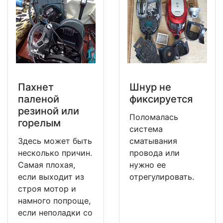
Пахнет
Шнур не
паленой
фиксируется
резиной или
Поломалась
горелым
система
Здесь может быть
сматывания
несколько причин.
провода или
Самая плохая,
нужно ее
если выходит из
отрегулировать.
строя мотор и
намного попроще,
если неполадки со