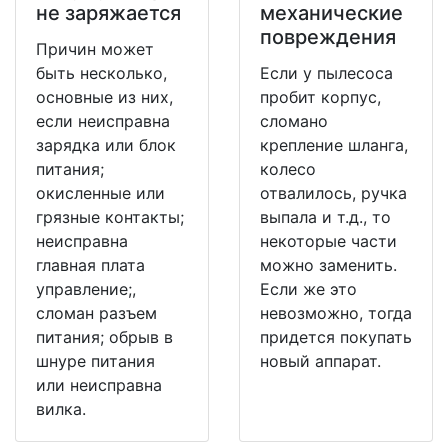
не заряжается
механические
повреждения
Причин может
быть несколько,
Если у пылесоса
основные из них,
пробит корпус,
если неисправна
сломано
зарядка или блок
крепление шланга,
питания;
колесо
окисленные или
отвалилось, ручка
грязные контакты;
выпала и т.д., то
неисправна
некоторые части
главная плата
можно заменить.
управление;,
Если же это
сломан разъем
невозможно, тогда
питания; обрыв в
придется покупать
шнуре питания
новый аппарат.
или неисправна
вилка.