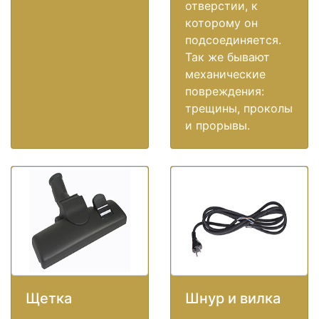
отверстии, к
которому он
подсоединяется.
Так же бывают
механические
повреждения:
трещины, проколы
и прорывы.
Щетка
Шнур и вилка