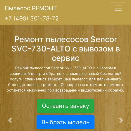
Пылесос РЕМОНТ
+7 (499) 301-78-72
Ремонт пылесосов Sencor
SVC-730-ALTO с вывозом в
сервис
Ремонт пылесосов Sencor SVC-730-ALTO с вывозом в
сервисный центр и обратно - с помощью нашей бесплатной
услуги, специалист заберет Ваш пылесос для дальнейшего
более детального ремонта. Оговоренная стоимость ремонта
останется неизменно при возвращении видеотехники обратно.
Оставить заявку
Выбрать модель
Предыдущая
Сле