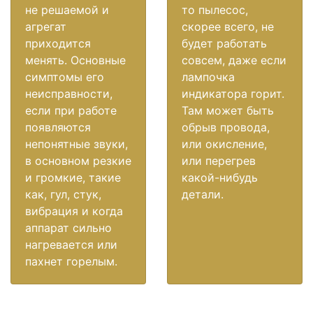
не решаемой и
то пылесос,
агрегат
скорее всего, не
приходится
будет работать
менять. Основные
совсем, даже если
симптомы его
лампочка
неисправности,
индикатора горит.
если при работе
Там может быть
появляются
обрыв провода,
непонятные звуки,
или окисление,
в основном резкие
или перегрев
и громкие, такие
какой-нибудь
как, гул, стук,
детали.
вибрация и когда
аппарат сильно
нагревается или
пахнет горелым.