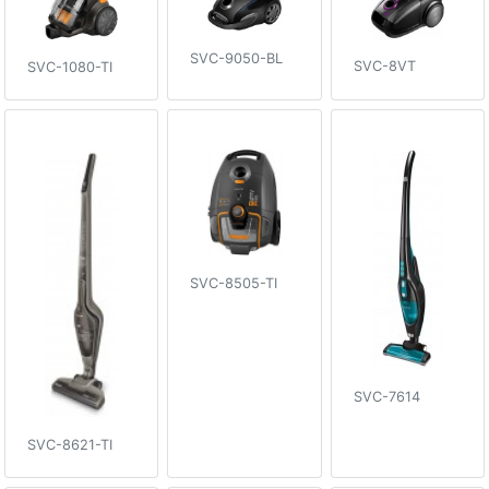
SVC-9050-BL
SVC-8VT
SVC-1080-TI
SVC-8505-TI
SVC-7614
SVC-8621-TI