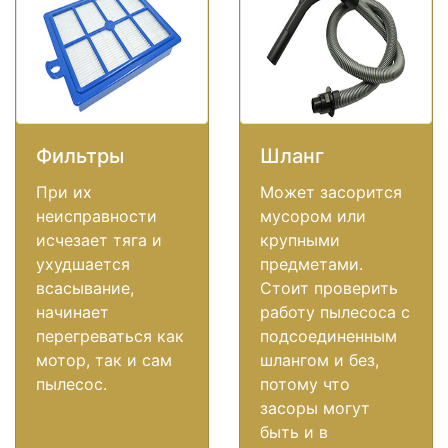
Фильтры
Шланг
При их
Может засорится
неисправности
мусором или
исчезает тяга и
крупными
ухудшается
предметами.
всасывание,
Стоит проверить
начинает
работу пылесоса с
перегреваться как
подсоединенным
мотор, так и сам
шлангом и без,
пылесос.
потому что
засоры могут
быть и в