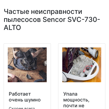
Частые неисправности
пылесосов Sencor SVC-730-
ALTO
Работает
Упала
очень шумно
мощность,
почти не
Скорее всего