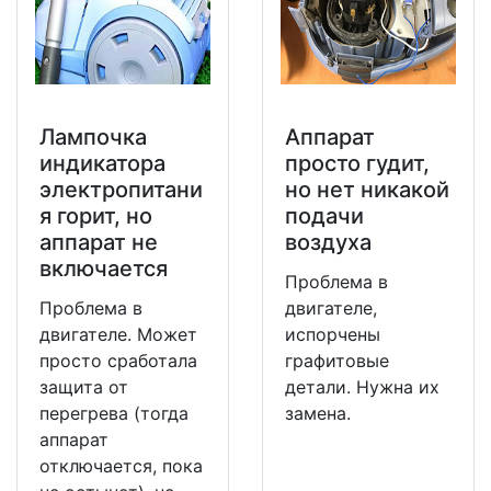
Лампочка
Аппарат
индикатора
просто гудит,
электропитани
но нет никакой
я горит, но
подачи
аппарат не
воздуха
включается
Проблема в
Проблема в
двигателе,
двигателе. Может
испорчены
просто сработала
графитовые
защита от
детали. Нужна их
перегрева (тогда
замена.
аппарат
отключается, пока