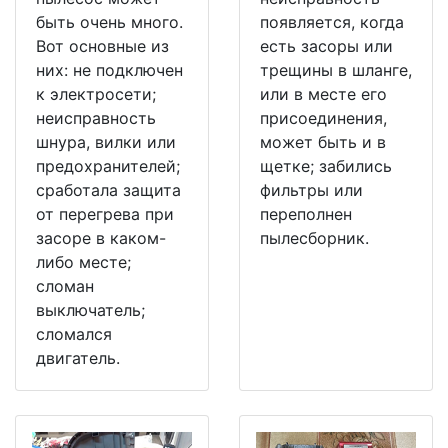
быть очень много.
появляется, когда
Вот основные из
есть засоры или
них: не подключен
трещины в шланге,
к электросети;
или в месте его
неисправность
присоединения,
шнура, вилки или
может быть и в
предохранителей;
щетке; забились
сработала защита
фильтры или
от перегрева при
переполнен
засоре в каком-
пылесборник.
либо месте;
сломан
выключатель;
сломался
двигатель.