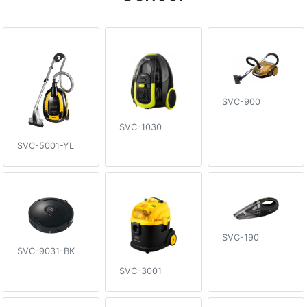
SVC-900
SVC-1030
SVC-5001-YL
SVC-190
SVC-9031-BK
SVC-3001