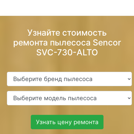
Узнайте стоимость
ремонта пылесоса Sencor
SVC-730-ALTO
Узнать цену ремонта