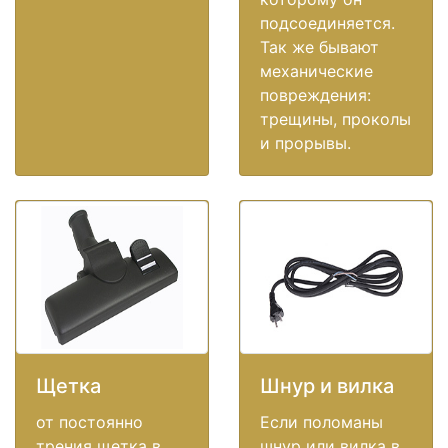
подсоединяется.
Так же бывают
механические
повреждения:
трещины, проколы
и прорывы.
Щетка
Шнур и вилка
от постоянно
Если поломаны
трения щетка в
шнур или вилка в