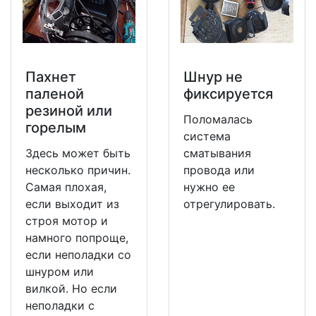
Пахнет
Шнур не
паленой
фиксируется
резиной или
Поломалась
горелым
система
Здесь может быть
сматывания
несколько причин.
провода или
Самая плохая,
нужно ее
если выходит из
отрегулировать.
строя мотор и
намного попроще,
если неполадки со
шнуром или
вилкой. Но если
неполадки с