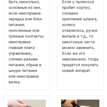
быть несколько,
Если у пылесоса
основные из них,
пробит корпус,
если неисправна
сломано
зарядка или блок
крепление шланга,
питания;
колесо
окисленные или
отвалилось, ручка
грязные контакты;
выпала и т.д., то
неисправна
некоторые части
главная плата
можно заменить.
управление;,
Если же это
сломан разъем
невозможно, тогда
питания; обрыв в
придется покупать
шнуре питания
новый аппарат.
или неисправна
вилка.