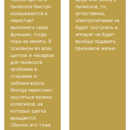
пылесосе быстро
пылесосе, то,
изнашивается и
естественно,
перестает
электропитание не
выполнять свою
будет поступать и
функцию, тогда
аппарат не будет
пора ее менять. В
вообще подавать
основном во всех
признаков жизни.
щетках и насадках
для пылесоса
проблема в
стирании и
забивке ворса.
Иногда перестают
крутиться валики
колесиков, на
которых щетка
вращается.
Обычно это тоже