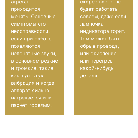
агрегат
скорее всего, не
приходится
будет работать
менять. Основные
совсем, даже если
симптомы его
лампочка
неисправности,
индикатора горит.
если при работе
Там может быть
появляются
обрыв провода,
непонятные звуки,
или окисление,
в основном резкие
или перегрев
и громкие, такие
какой-нибудь
как, гул, стук,
детали.
вибрация и когда
аппарат сильно
нагревается или
пахнет горелым.