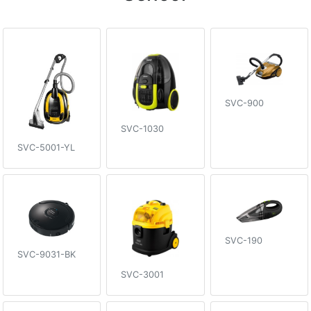
SVC-900
SVC-1030
SVC-5001-YL
SVC-190
SVC-9031-BK
SVC-3001