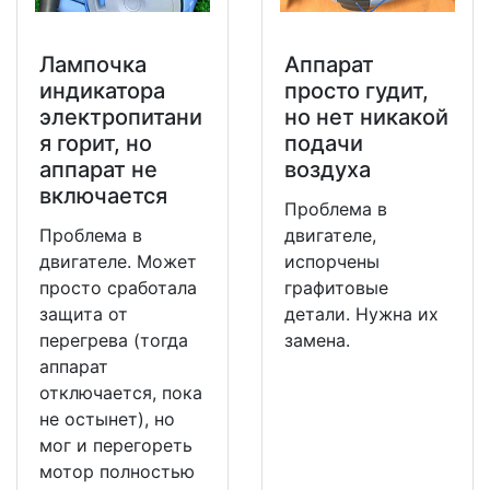
Лампочка
Аппарат
индикатора
просто гудит,
электропитани
но нет никакой
я горит, но
подачи
аппарат не
воздуха
включается
Проблема в
Проблема в
двигателе,
двигателе. Может
испорчены
просто сработала
графитовые
защита от
детали. Нужна их
перегрева (тогда
замена.
аппарат
отключается, пока
не остынет), но
мог и перегореть
мотор полностью