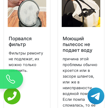
Порвался
Моющий
фильтр
пылесос не
подает воду
Фильтры ремонту
не подлежат, их
причина этой
можно только
проблемы обычно
заменить.
кроется или в
засоре шлангов,
или же в
неисправности
водяной помпы.
Если помпа
сломалась, то ее