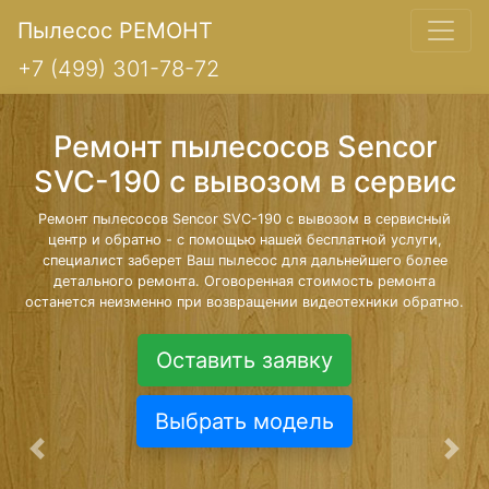
Пылесос РЕМОНТ
+7 (499) 301-78-72
Ремонт пылесосов Sencor
SVC-190 с вывозом в сервис
Ремонт пылесосов Sencor SVC-190 с вывозом в сервисный
центр и обратно - с помощью нашей бесплатной услуги,
специалист заберет Ваш пылесос для дальнейшего более
детального ремонта. Оговоренная стоимость ремонта
останется неизменно при возвращении видеотехники обратно.
Оставить заявку
Выбрать модель
Предыдущая
Сле