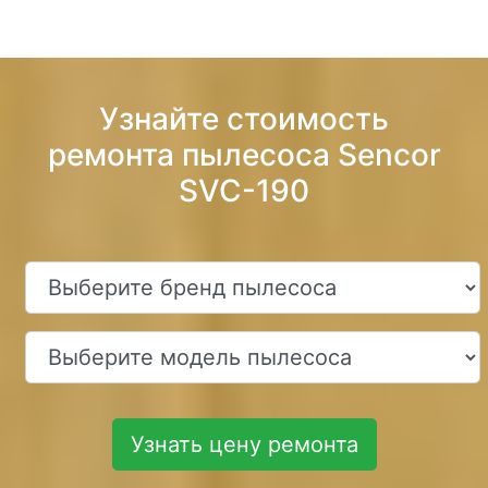
Узнайте стоимость
ремонта пылесоса Sencor
SVC-190
Узнать цену ремонта