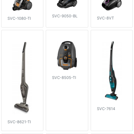
SVC-9050-BL
SVC-8VT
SVC-1080-TI
SVC-8505-TI
SVC-7614
SVC-8621-TI