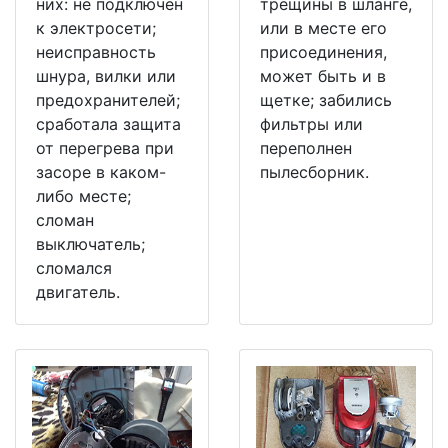
них: не подключен
трещины в шланге,
к электросети;
или в месте его
неисправность
присоединения,
шнура, вилки или
может быть и в
предохранителей;
щетке; забились
сработала защита
фильтры или
от перегрева при
переполнен
засоре в каком-
пылесборник.
либо месте;
сломан
выключатель;
сломался
двигатель.