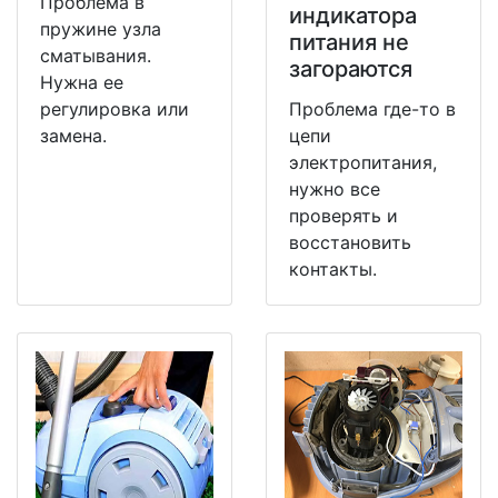
Проблема в
индикатора
пружине узла
питания не
сматывания.
загораются
Нужна ее
регулировка или
Проблема где-то в
замена.
цепи
электропитания,
нужно все
проверять и
восстановить
контакты.