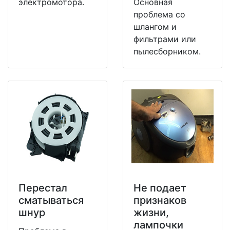
электромотора.
Основная
проблема со
шлангом и
фильтрами или
пылесборником.
Перестал
Не подает
сматываться
признаков
шнур
жизни,
лампочки