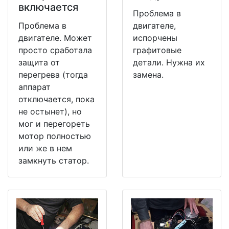
включается
Проблема в
Проблема в
двигателе,
двигателе. Может
испорчены
просто сработала
графитовые
защита от
детали. Нужна их
перегрева (тогда
замена.
аппарат
отключается, пока
не остынет), но
мог и перегореть
мотор полностью
или же в нем
замкнуть статор.