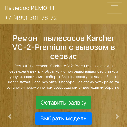
Пылесос РЕМОНТ
+7 (499) 301-78-72
Ремонт пылесосов Karcher
VC-2-Premium с вывозом в
сервис
Ремонт пылесосов Karcher VC-2-Premium с вывозом в
сервисный центр и обратно - с помощью нашей бесплатной
услуги, специалист заберет Ваш пылесос для дальнейшего
более детального ремонта. Оговоренная стоимость ремонта
останется неизменно при возвращении видеотехники обратно.
Оставить заявку
Выбрать модель
Предыдущая
Сле