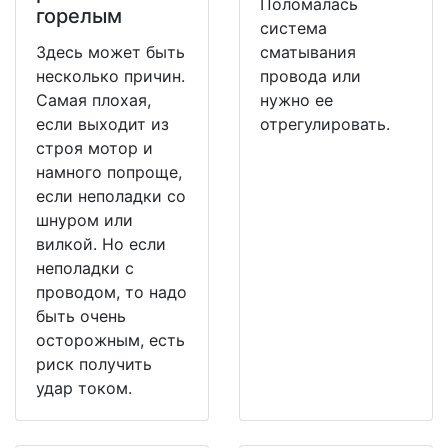
Поломалась
горелым
система
Здесь может быть
сматывания
несколько причин.
провода или
Самая плохая,
нужно ее
если выходит из
отрегулировать.
строя мотор и
намного попроще,
если неполадки со
шнуром или
вилкой. Но если
неполадки с
проводом, то надо
быть очень
осторожным, есть
риск получить
удар током.