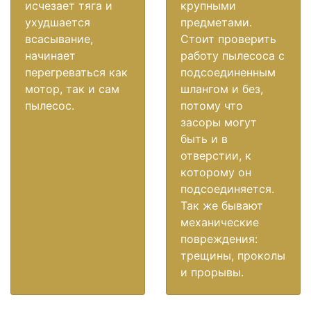
исчезает тяга и
крупными
ухудшается
предметами.
всасывание,
Стоит проверить
начинает
работу пылесоса с
перегреваться как
подсоединенным
мотор, так и сам
шлангом и без,
пылесос.
потому что
засоры могут
быть и в
отверстии, к
которому он
подсоединяется.
Так же бывают
механические
повреждения:
трещины, проколы
и прорывы.