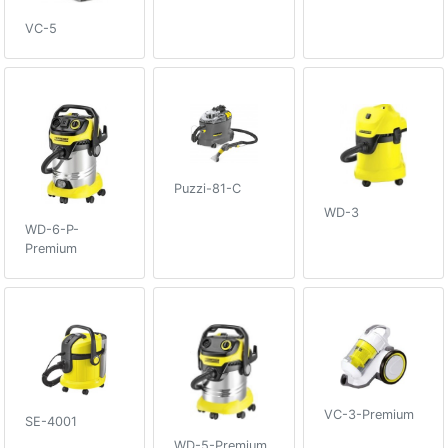
VC-5
Puzzi-81-C
WD-3
WD-6-P-
Premium
VC-3-Premium
SE-4001
WD-5-Premium