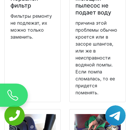
фильтр
пылесос не
подает воду
Фильтры ремонту
не подлежат, их
причина этой
можно только
проблемы обычно
заменить.
кроется или в
засоре шлангов,
или же в
неисправности
водяной помпы.
Если помпа
сломалась, то ее
придется
поменять.