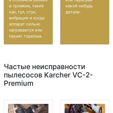
и громкие, такие
какой-нибудь
как, гул, стук,
детали.
вибрация и когда
аппарат сильно
нагревается или
пахнет горелым.
Частые неисправности
пылесосов Karcher VC-2-
Premium