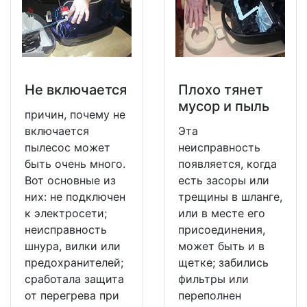
Не включается
Плохо тянет
мусор и пыль
причин, почему не
включается
Эта
пылесос может
неисправность
быть очень много.
появляется, когда
Вот основные из
есть засоры или
них: не подключен
трещины в шланге,
к электросети;
или в месте его
неисправность
присоединения,
шнура, вилки или
может быть и в
предохранителей;
щетке; забились
сработала защита
фильтры или
от перегрева при
переполнен