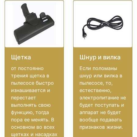
Щетка
Шнур и вилка
от постоянно
Если поломаны
трения щетка в
шнур или вилка в
пылесосе быстро
пылесосе, то,
изнашивается и
естественно,
перестает
электропитание не
выполнять свою
будет поступать и
функцию, тогда
аппарат не будет
пора ее менять. В
вообще подавать
основном во всех
признаков жизни.
щетках и насадках