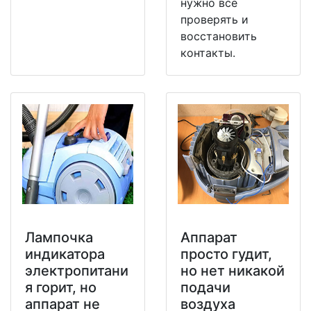
нужно все
проверять и
восстановить
контакты.
Лампочка
Аппарат
индикатора
просто гудит,
электропитани
но нет никакой
я горит, но
подачи
аппарат не
воздуха