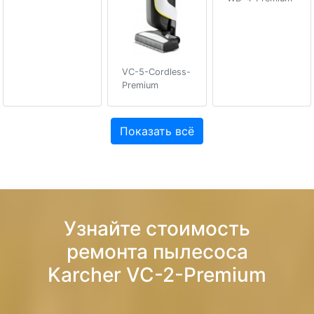
VC-5-Cordless-
Premium
Показать всё
Узнайте стоимость
ремонта пылесоса
Karcher VC-2-Premium