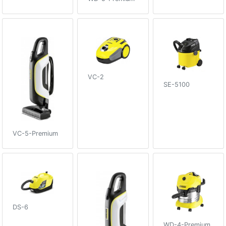
VC-2
SE-5100
VC-5-Premium
DS-6
WD-4-Premium