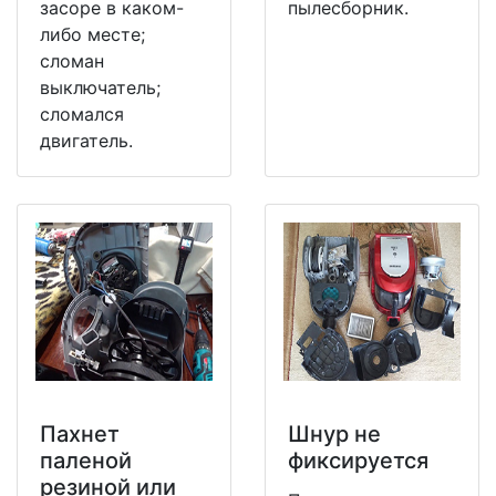
засоре в каком-
пылесборник.
либо месте;
сломан
выключатель;
сломался
двигатель.
Пахнет
Шнур не
паленой
фиксируется
резиной или