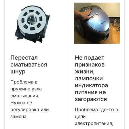
Перестал
Не подает
сматываться
признаков
шнур
жизни,
лампочки
Проблема в
индикатора
пружине узла
питания не
сматывания.
загораются
Нужна ее
регулировка или
Проблема где-то в
замена.
цепи
электропитания,