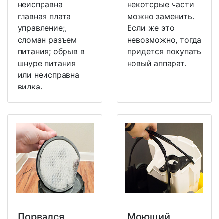
неисправна
некоторые части
главная плата
можно заменить.
управление;,
Если же это
сломан разъем
невозможно, тогда
питания; обрыв в
придется покупать
шнуре питания
новый аппарат.
или неисправна
вилка.
Порвался
Моющий