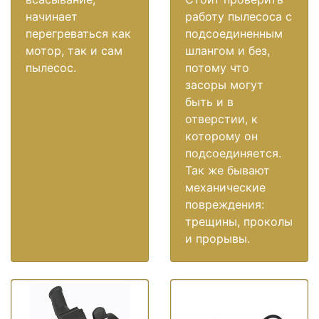
начинает
работу пылесоса с
перегреваться как
подсоединенным
мотор, так и сам
шлангом и без,
пылесос.
потому что
засоры могут
быть и в
отверстии, к
которому он
подсоединяется.
Так же бывают
механические
повреждения:
трещины, проколы
и прорывы.