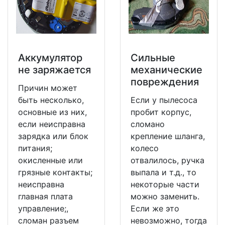
Аккумулятор
Сильные
не заряжается
механические
повреждения
Причин может
быть несколько,
Если у пылесоса
основные из них,
пробит корпус,
если неисправна
сломано
зарядка или блок
крепление шланга,
питания;
колесо
окисленные или
отвалилось, ручка
грязные контакты;
выпала и т.д., то
неисправна
некоторые части
главная плата
можно заменить.
управление;,
Если же это
сломан разъем
невозможно, тогда