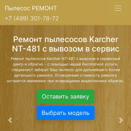
Пылесос РЕМОНТ
+7 (499) 301-78-72
Ремонт пылесосов Karcher
NT-481 с вывозом в сервис
Ремонт пылесосов Karcher NT-481 с вывозом в сервисный
центр и обратно - с помощью нашей бесплатной услуги,
специалист заберет Ваш пылесос для дальнейшего более
детального ремонта. Оговоренная стоимость ремонта
останется неизменно при возвращении видеотехники обратно.
Оставить заявку
Выбрать модель
Предыдущая
Сле