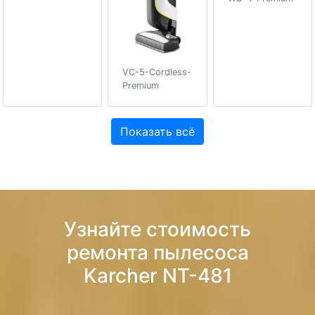
VC-5-Cordless-
Premium
Показать всё
Узнайте стоимость
ремонта пылесоса
Karcher NT-481