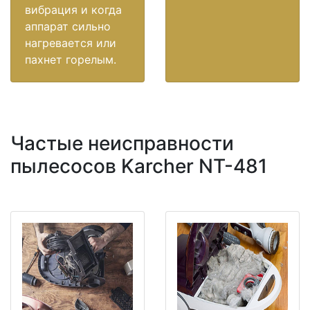
вибрация и когда
аппарат сильно
нагревается или
пахнет горелым.
Частые неисправности
пылесосов Karcher NT-481