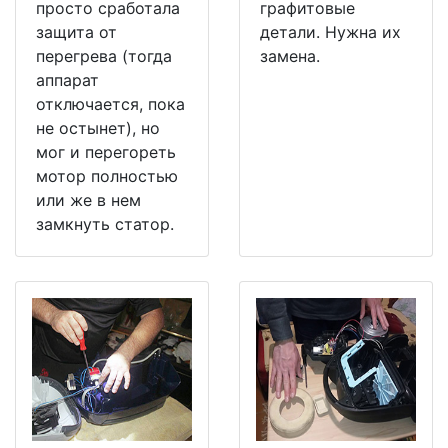
просто сработала
графитовые
защита от
детали. Нужна их
перегрева (тогда
замена.
аппарат
отключается, пока
не остынет), но
мог и перегореть
мотор полностью
или же в нем
замкнуть статор.