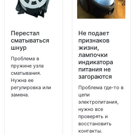
Перестал
Не подает
сматываться
признаков
шнур
жизни,
лампочки
Проблема в
индикатора
пружине узла
питания не
сматывания.
загораются
Нужна ее
регулировка или
Проблема где-то в
замена.
цепи
электропитания,
нужно все
проверять и
восстановить
контакты.