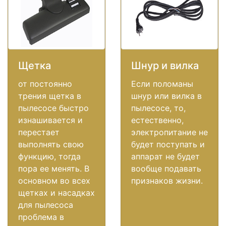
Щетка
Шнур и вилка
от постоянно
Если поломаны
трения щетка в
шнур или вилка в
пылесосе быстро
пылесосе, то,
изнашивается и
естественно,
перестает
электропитание не
выполнять свою
будет поступать и
функцию, тогда
аппарат не будет
пора ее менять. В
вообще подавать
основном во всех
признаков жизни.
щетках и насадках
для пылесоса
проблема в