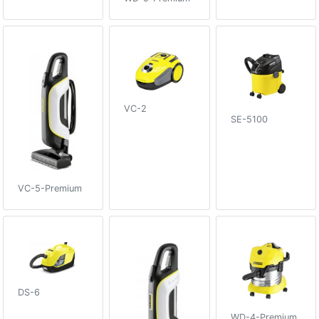
VC-2
SE-5100
VC-5-Premium
DS-6
WD-4-Premium