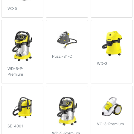
VC-5
Puzzi-81-C
WD-3
WD-6-P-
Premium
VC-3-Premium
SE-4001
WD-5-Premium