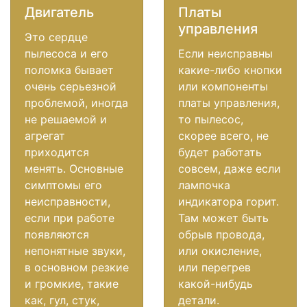
Двигатель
Платы
управления
Это сердце
пылесоса и его
Если неисправны
поломка бывает
какие-либо кнопки
очень серьезной
или компоненты
проблемой, иногда
платы управления,
не решаемой и
то пылесос,
агрегат
скорее всего, не
приходится
будет работать
менять. Основные
совсем, даже если
симптомы его
лампочка
неисправности,
индикатора горит.
если при работе
Там может быть
появляются
обрыв провода,
непонятные звуки,
или окисление,
в основном резкие
или перегрев
и громкие, такие
какой-нибудь
как, гул, стук,
детали.