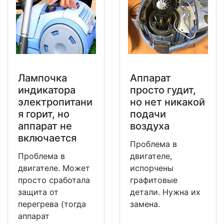
Лампочка
Аппарат
индикатора
просто гудит,
электропитани
но нет никакой
я горит, но
подачи
аппарат не
воздуха
включается
Проблема в
Проблема в
двигателе,
двигателе. Может
испорчены
просто сработала
графитовые
защита от
детали. Нужна их
перегрева (тогда
замена.
аппарат