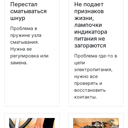
Перестал
Не подает
сматываться
признаков
шнур
жизни,
лампочки
Проблема в
индикатора
пружине узла
питания не
сматывания.
загораются
Нужна ее
регулировка или
Проблема где-то в
замена.
цепи
электропитания,
нужно все
проверять и
восстановить
контакты.