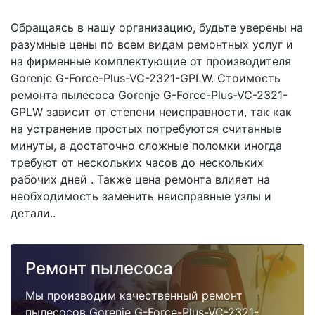
Обращаясь в нашу организацию, будьте уверены на
разумные цены по всем видам ремонтных услуг и
на фирменные комплектующие от производителя
Gorenje G-Force-Plus-VC-2321-GPLW. Стоимость
ремонта пылесоса Gorenje G-Force-Plus-VC-2321-
GPLW зависит от степени неисправности, так как
на устранение простых потребуются считанные
минуты, а достаточно сложные поломки иногда
требуют от нескольких часов до нескольких
рабочих дней . Также цена ремонта влияет на
необходимость заменить неисправные узлы и
детали..
Ремонт пылесоса
Мы производим качественный ремонт
пылесосов Gorenje G-Force-Plus-VC-2321-