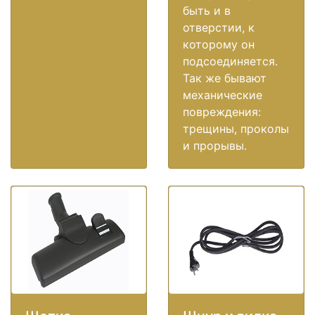
быть и в
отверстии, к
которому он
подсоединяется.
Так же бывают
механические
повреждения:
трещины, проколы
и прорывы.