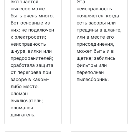
включается
Эта
пылесос может
неисправность
быть очень много.
появляется, когда
Вот основные из
есть засоры или
них: не подключен
трещины в шланге,
к электросети;
или в месте его
неисправность
присоединения,
шнура, вилки или
может быть и в
предохранителей;
щетке; забились
сработала защита
фильтры или
от перегрева при
переполнен
засоре в каком-
пылесборник.
либо месте;
сломан
выключатель;
сломался
двигатель.