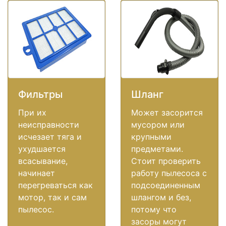
Фильтры
Шланг
При их
Может засорится
неисправности
мусором или
исчезает тяга и
крупными
ухудшается
предметами.
всасывание,
Стоит проверить
начинает
работу пылесоса с
перегреваться как
подсоединенным
мотор, так и сам
шлангом и без,
пылесос.
потому что
засоры могут