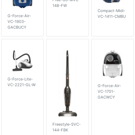
148-FW
Compact-Midi-
G-Force-Air-
VC-1411-CMBU
VC-1903-
GACBUCY
G-Force-Lite-
VC-2221-GL-W
G-Force-Air-
VC-1701-
GACWCY
Freestyle-SVC-
144-FBK