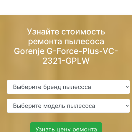
Узнайте стоимость
ремонта пылесоса
Gorenje G-Force-Plus-VC-
2321-GPLW
Узнать цену ремонта