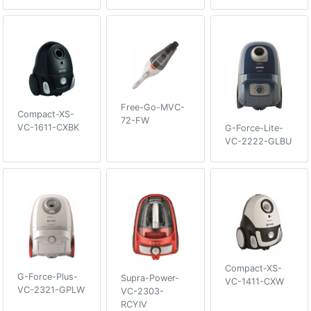
Free-Go-MVC-
Compact-XS-
72-FW
VC-1611-CXBK
G-Force-Lite-
VC-2222-GLBU
Compact-XS-
G-Force-Plus-
Supra-Power-
VC-1411-CXW
VC-2321-GPLW
VC-2303-
RCYIV