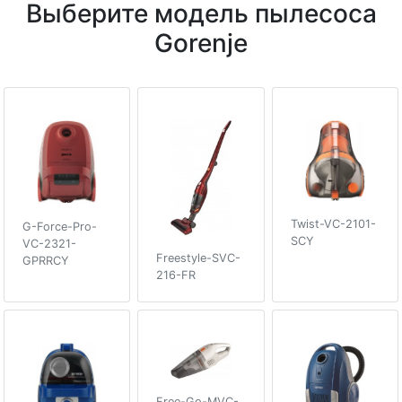
Выберите модель пылесоса
Gorenje
Twist-VC-2101-
G-Force-Pro-
SCY
VC-2321-
Freestyle-SVC-
GPRRCY
216-FR
Free-Go-MVC-