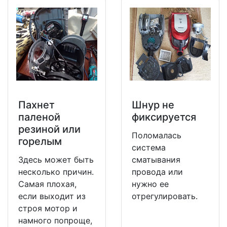
Пахнет
Шнур не
паленой
фиксируется
резиной или
Поломалась
горелым
система
Здесь может быть
сматывания
несколько причин.
провода или
Самая плохая,
нужно ее
если выходит из
отрегулировать.
строя мотор и
намного попроще,