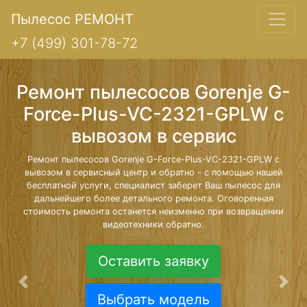
Пылесос РЕМОНТ
+7 (499) 301-78-72
Ремонт пылесосов Gorenje G-
Force-Plus-VC-2321-GPLW с
вывозом в сервис
Ремонт пылесосов Gorenje G-Force-Plus-VC-2321-GPLW с
вывозом в сервисный центр и обратно - с помощью нашей
бесплатной услуги, специалист заберет Ваш пылесос для
дальнейшего более детального ремонта. Оговоренная
стоимость ремонта останется неизменно при возвращении
видеотехники обратно.
Оставить заявку
Предыдущая
Сле
Выбрать модель