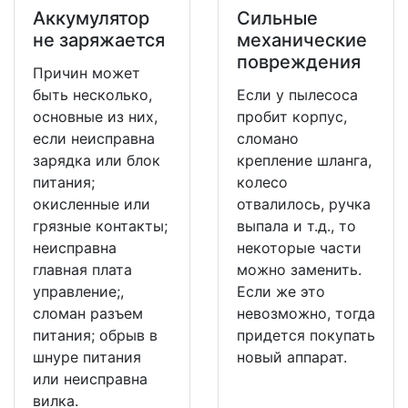
Аккумулятор
Сильные
не заряжается
механические
повреждения
Причин может
быть несколько,
Если у пылесоса
основные из них,
пробит корпус,
если неисправна
сломано
зарядка или блок
крепление шланга,
питания;
колесо
окисленные или
отвалилось, ручка
грязные контакты;
выпала и т.д., то
неисправна
некоторые части
главная плата
можно заменить.
управление;,
Если же это
сломан разъем
невозможно, тогда
питания; обрыв в
придется покупать
шнуре питания
новый аппарат.
или неисправна
вилка.