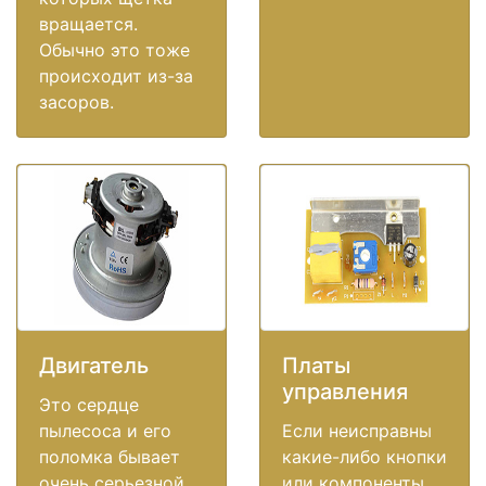
вращается.
Обычно это тоже
происходит из-за
засоров.
Двигатель
Платы
управления
Это сердце
пылесоса и его
Если неисправны
поломка бывает
какие-либо кнопки
очень серьезной
или компоненты