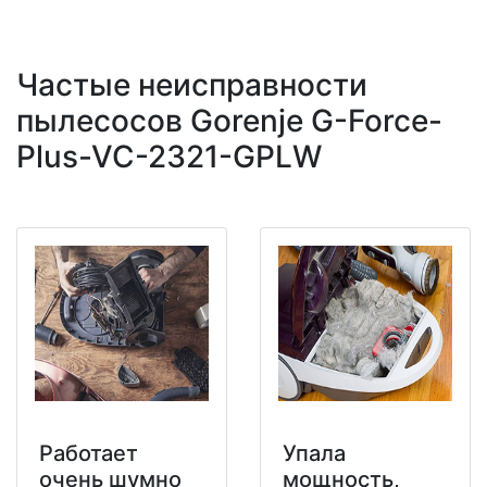
Частые неисправности
пылесосов Gorenje G-Force-
Plus-VC-2321-GPLW
Работает
Упала
очень шумно
мощность,