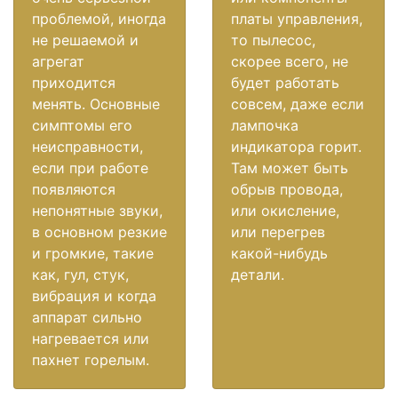
проблемой, иногда
платы управления,
не решаемой и
то пылесос,
агрегат
скорее всего, не
приходится
будет работать
менять. Основные
совсем, даже если
симптомы его
лампочка
неисправности,
индикатора горит.
если при работе
Там может быть
появляются
обрыв провода,
непонятные звуки,
или окисление,
в основном резкие
или перегрев
и громкие, такие
какой-нибудь
как, гул, стук,
детали.
вибрация и когда
аппарат сильно
нагревается или
пахнет горелым.