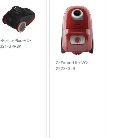
-Force-Plus-VC-
321-GPRBK
G-Force-Lite-VC-
2223-GLR