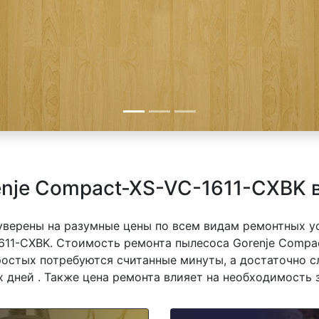
nje Compact-XS-VC-1611-CXBK 
 уверены на разумные цены по всем видам ремонтных у
611-CXBK. Стоимость ремонта пылесоса Gorenje Compac
простых потребуются считанные минуты, а достаточно 
 дней . Также цена ремонта влияет на необходимость 