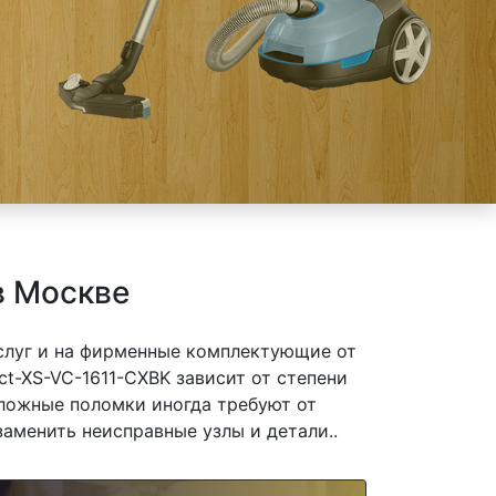
в Москве
слуг и на фирменные комплектующие от
t-XS-VC-1611-CXBK зависит от степени
сложные поломки иногда требуют от
заменить неисправные узлы и детали..