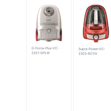
G-Force-Plus-VC-
Supra-Power-VC-
2321-GPLW
2303-RCYIV