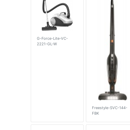
G-Force-Lite-VC-
2221-GL-W
Freestyle-SVC-144-
FBK