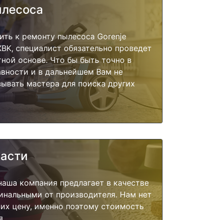
ылесоса
ить к ремонту пылесоса Gorenje
BK, специалист обязательно проведет
тной основе. Что бы быть точно в
вности и в дальнейшем Вам не
ывать мастера для поиска других
части
наша компания предлагает в качестве
инальными от производителя. Нам нет
их цену, именно поэтому стоимость
я.