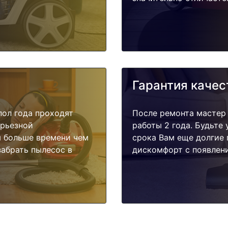
Гарантия качес
пол года проходят
После ремонта мастер
ерьезной
работы 2 года. Будьте
я больше времени чем
срока Вам еще долгие 
забрать пылесос в
дискомфорт с появлени