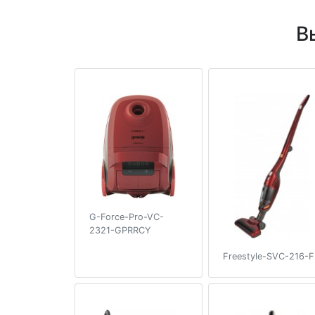
В
G-Force-Pro-VC-
2321-GPRRCY
Freestyle-SVC-216-