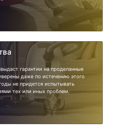
тва
 выдаст гарантии на проделанные
 уверены даже по истечению этого
годы не придется испытывать
ями тех или иных проблем.