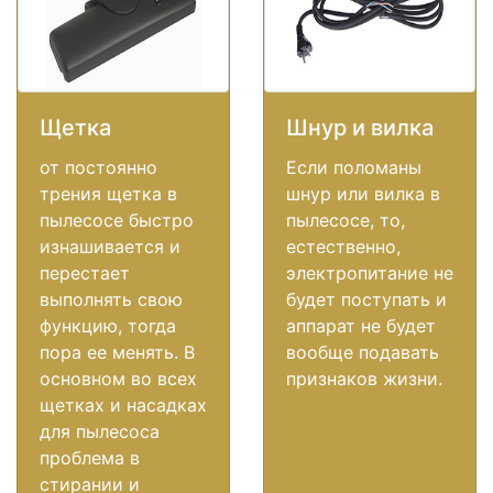
Щетка
Шнур и вилка
от постоянно
Если поломаны
трения щетка в
шнур или вилка в
пылесосе быстро
пылесосе, то,
изнашивается и
естественно,
перестает
электропитание не
выполнять свою
будет поступать и
функцию, тогда
аппарат не будет
пора ее менять. В
вообще подавать
основном во всех
признаков жизни.
щетках и насадках
для пылесоса
проблема в
стирании и