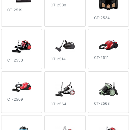
CT-2538
CT-2519
CT-2534
CT-2511
CT-2514
CT-2533
CT-2509
CT-2563
CT-2564