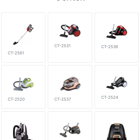
CT-2531
CT-2536
CT-2561
CT-2524
CT-2537
CT-2520