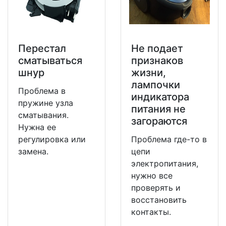
Перестал
Не подает
сматываться
признаков
шнур
жизни,
лампочки
Проблема в
индикатора
пружине узла
питания не
сматывания.
загораются
Нужна ее
регулировка или
Проблема где-то в
замена.
цепи
электропитания,
нужно все
проверять и
восстановить
контакты.