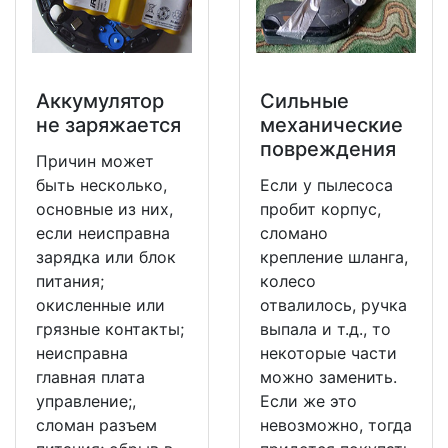
Аккумулятор
Сильные
не заряжается
механические
повреждения
Причин может
быть несколько,
Если у пылесоса
основные из них,
пробит корпус,
если неисправна
сломано
зарядка или блок
крепление шланга,
питания;
колесо
окисленные или
отвалилось, ручка
грязные контакты;
выпала и т.д., то
неисправна
некоторые части
главная плата
можно заменить.
управление;,
Если же это
сломан разъем
невозможно, тогда