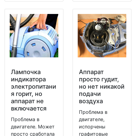
Лампочка
Аппарат
индикатора
просто гудит,
электропитани
но нет никакой
я горит, но
подачи
аппарат не
воздуха
включается
Проблема в
Проблема в
двигателе,
двигателе. Может
испорчены
просто сработала
графитовые