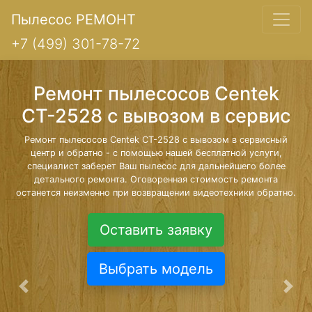
Пылесос РЕМОНТ
+7 (499) 301-78-72
Ремонт пылесосов Centek
CT-2528 с вывозом в сервис
Ремонт пылесосов Centek CT-2528 с вывозом в сервисный
центр и обратно - с помощью нашей бесплатной услуги,
специалист заберет Ваш пылесос для дальнейшего более
детального ремонта. Оговоренная стоимость ремонта
останется неизменно при возвращении видеотехники обратно.
Оставить заявку
Выбрать модель
Предыдущая
Сле