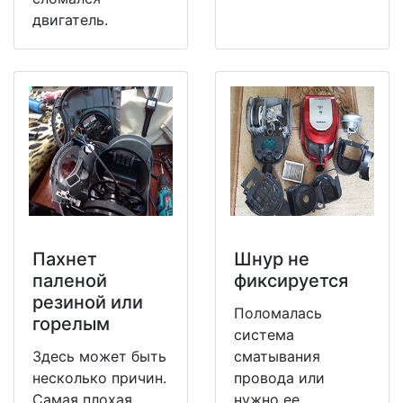
двигатель.
Пахнет
Шнур не
паленой
фиксируется
резиной или
Поломалась
горелым
система
Здесь может быть
сматывания
несколько причин.
провода или
Самая плохая,
нужно ее