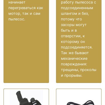
начинает
работу пылесоса с
перегреваться как
подсоединенным
мотор, так и сам
шлангом и без,
пылесос.
потому что
засоры могут
быть и в
отверстии, к
которому он
подсоединяется.
Так же бывают
механические
повреждения:
трещины, проколы
и прорывы.