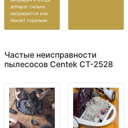
аппарат сильно
нагревается или
пахнет горелым.
Частые неисправности
пылесосов Centek CT-2528