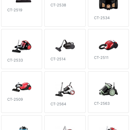
CT-2538
CT-2519
CT-2534
CT-2511
CT-2514
CT-2533
CT-2509
CT-2563
CT-2564