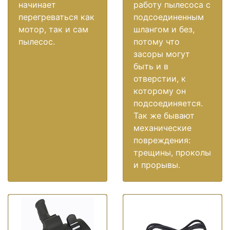
начинает
работу пылесоса с
перегреваться как
подсоединенным
мотор, так и сам
шлангом и без,
пылесос.
потому что
засоры могут
быть и в
отверстии, к
которому он
подсоединяется.
Так же бывают
механические
повреждения:
трещины, проколы
и прорывы.