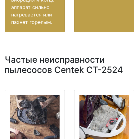
аппарат сильно
нагревается или
пахнет горелым.
Частые неисправности
пылесосов Centek CT-2524