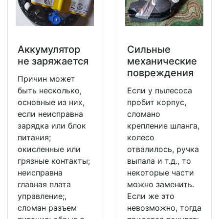
Аккумулятор
Сильные
не заряжается
механические
повреждения
Причин может
быть несколько,
Если у пылесоса
основные из них,
пробит корпус,
если неисправна
сломано
зарядка или блок
крепление шланга,
питания;
колесо
окисленные или
отвалилось, ручка
грязные контакты;
выпала и т.д., то
неисправна
некоторые части
главная плата
можно заменить.
управление;,
Если же это
сломан разъем
невозможно, тогда