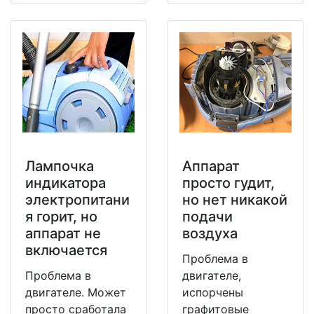
Лампочка
Аппарат
индикатора
просто гудит,
электропитани
но нет никакой
я горит, но
подачи
аппарат не
воздуха
включается
Проблема в
Проблема в
двигателе,
двигателе. Может
испорчены
просто сработала
графитовые