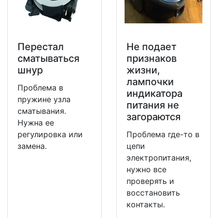
Перестал
Не подает
сматываться
признаков
шнур
жизни,
лампочки
Проблема в
индикатора
пружине узла
питания не
сматывания.
загораются
Нужна ее
регулировка или
Проблема где-то в
замена.
цепи
электропитания,
нужно все
проверять и
восстановить
контакты.