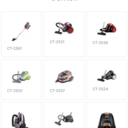
CT-2531
CT-2536
CT-2561
CT-2524
CT-2537
CT-2520