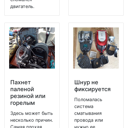
двигатель.
Пахнет
Шнур не
паленой
фиксируется
резиной или
Поломалась
горелым
система
Здесь может быть
сматывания
несколько причин.
провода или
Самая плохая,
нужно ее