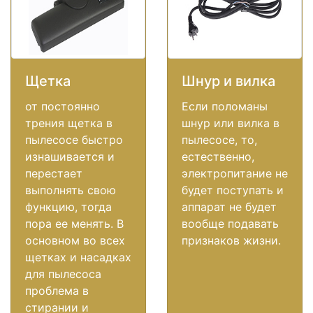
Щетка
Шнур и вилка
от постоянно
Если поломаны
трения щетка в
шнур или вилка в
пылесосе быстро
пылесосе, то,
изнашивается и
естественно,
перестает
электропитание не
выполнять свою
будет поступать и
функцию, тогда
аппарат не будет
пора ее менять. В
вообще подавать
основном во всех
признаков жизни.
щетках и насадках
для пылесоса
проблема в
стирании и