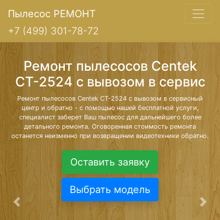
Пылесос РЕМОНТ
+7 (499) 301-78-72
Ремонт пылесосов Centek
CT-2524 с вывозом в сервис
Ремонт пылесосов Centek CT-2524 с вывозом в сервисный
центр и обратно - с помощью нашей бесплатной услуги,
специалист заберет Ваш пылесос для дальнейшего более
детального ремонта. Оговоренная стоимость ремонта
останется неизменно при возвращении видеотехники обратно.
Оставить заявку
Выбрать модель
Предыдущая
Сле