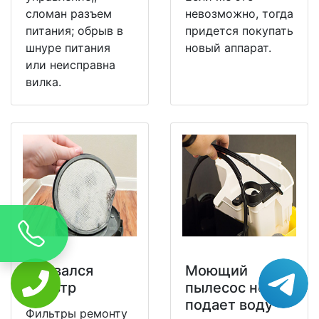
сломан разъем
невозможно, тогда
питания; обрыв в
придется покупать
шнуре питания
новый аппарат.
или неисправна
вилка.
Порвался
Моющий
фильтр
пылесос не
подает воду
Фильтры ремонту