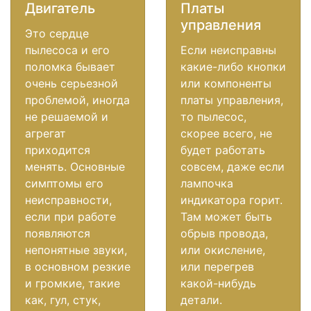
Двигатель
Платы
управления
Это сердце
пылесоса и его
Если неисправны
поломка бывает
какие-либо кнопки
очень серьезной
или компоненты
проблемой, иногда
платы управления,
не решаемой и
то пылесос,
агрегат
скорее всего, не
приходится
будет работать
менять. Основные
совсем, даже если
симптомы его
лампочка
неисправности,
индикатора горит.
если при работе
Там может быть
появляются
обрыв провода,
непонятные звуки,
или окисление,
в основном резкие
или перегрев
и громкие, такие
какой-нибудь
как, гул, стук,
детали.