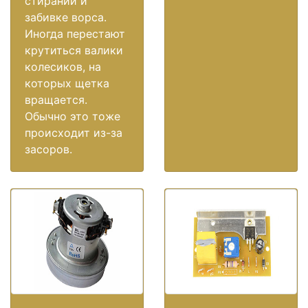
стирании и
забивке ворса.
Иногда перестают
крутиться валики
колесиков, на
которых щетка
вращается.
Обычно это тоже
происходит из-за
засоров.