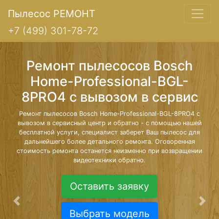
Пылесос РЕМОНТ
+7 (499) 301-78-72
Ремонт пылесосов Bosch
Home-Professional-BGL-
8PRO4 с вывозом в сервис
Ремонт пылесосов Bosch Home-Professional-BGL-8PRO4 с
вывозом в сервисный центр и обратно - с помощью нашей
бесплатной услуги, специалист заберет Ваш пылесос для
дальнейшего более детального ремонта. Оговоренная
стоимость ремонта останется неизменно при возвращении
видеотехники обратно.
Оставить заявку
Предыдущая
Сле
Выбрать модель