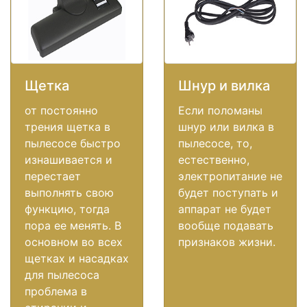
Щетка
Шнур и вилка
от постоянно
Если поломаны
трения щетка в
шнур или вилка в
пылесосе быстро
пылесосе, то,
изнашивается и
естественно,
перестает
электропитание не
выполнять свою
будет поступать и
функцию, тогда
аппарат не будет
пора ее менять. В
вообще подавать
основном во всех
признаков жизни.
щетках и насадках
для пылесоса
проблема в