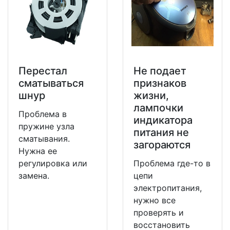
Перестал
Не подает
сматываться
признаков
шнур
жизни,
лампочки
Проблема в
индикатора
пружине узла
питания не
сматывания.
загораются
Нужна ее
регулировка или
Проблема где-то в
замена.
цепи
электропитания,
нужно все
проверять и
восстановить