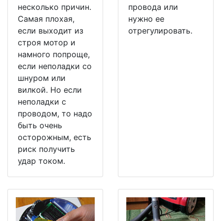
несколько причин.
провода или
Самая плохая,
нужно ее
если выходит из
отрегулировать.
строя мотор и
намного попроще,
если неполадки со
шнуром или
вилкой. Но если
неполадки с
проводом, то надо
быть очень
осторожным, есть
риск получить
удар током.