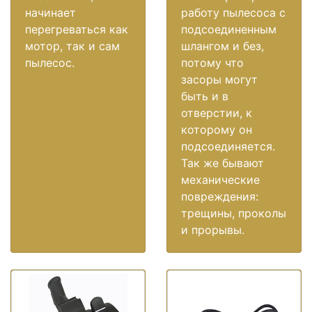
начинает
работу пылесоса с
перегреваться как
подсоединенным
мотор, так и сам
шлангом и без,
пылесос.
потому что
засоры могут
быть и в
отверстии, к
которому он
подсоединяется.
Так же бывают
механические
повреждения:
трещины, проколы
и прорывы.