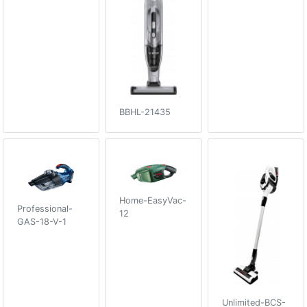
BBHL-21435
Home-EasyVac-
Professional-
12
GAS-18-V-1
Unlimited-BCS-