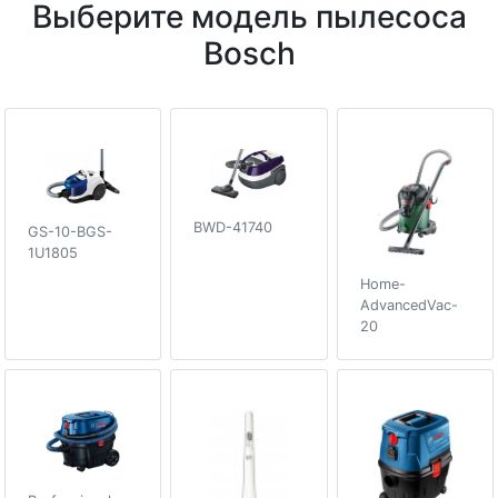
Выберите модель пылесоса
Bosch
BWD-41740
GS-10-BGS-
1U1805
Home-
AdvancedVac-
20