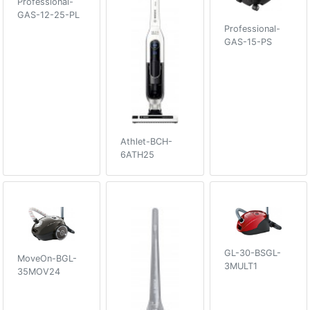
Professional-
GAS-12-25-PL
Professional-
GAS-15-PS
Athlet-BCH-
6ATH25
GL-30-BSGL-
MoveOn-BGL-
3MULT1
35MOV24