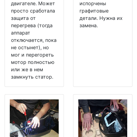
двигателе. Может
испорчены
просто сработала
графитовые
защита от
детали. Нужна их
перегрева (тогда
замена.
аппарат
отключается, пока
не остынет), но
мог и перегореть
мотор полностью
или же в нем
замкнуть статор.