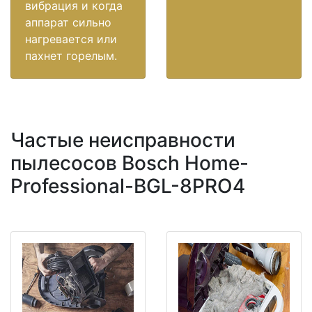
вибрация и когда
аппарат сильно
нагревается или
пахнет горелым.
Частые неисправности
пылесосов Bosch Home-
Professional-BGL-8PRO4