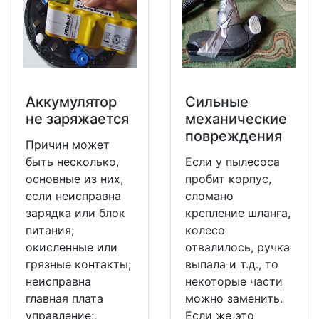
Аккумулятор
Сильные
не заряжается
механические
повреждения
Причин может
быть несколько,
Если у пылесоса
основные из них,
пробит корпус,
если неисправна
сломано
зарядка или блок
крепление шланга,
питания;
колесо
окисленные или
отвалилось, ручка
грязные контакты;
выпала и т.д., то
неисправна
некоторые части
главная плата
можно заменить.
управление;,
Если же это