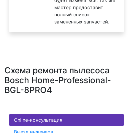
будет изменяться. Так же
мастер предоставит
полный список
замененных запчастей.
Схема ремонта пылесоса
Bosch Home-Professional-
BGL-8PRO4
Online-консультация
Выезд инженера