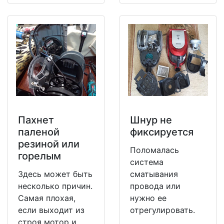
Пахнет
Шнур не
паленой
фиксируется
резиной или
Поломалась
горелым
система
Здесь может быть
сматывания
несколько причин.
провода или
Самая плохая,
нужно ее
если выходит из
отрегулировать.
строя мотор и