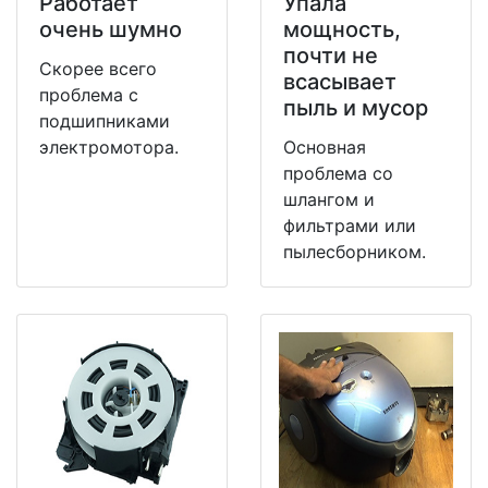
Работает
Упала
очень шумно
мощность,
почти не
Скорее всего
всасывает
проблема с
пыль и мусор
подшипниками
электромотора.
Основная
проблема со
шлангом и
фильтрами или
пылесборником.