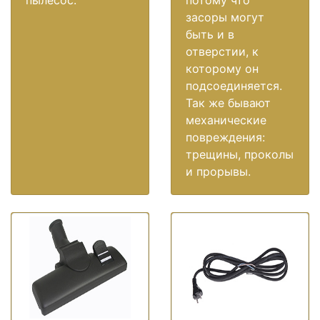
засоры могут
быть и в
отверстии, к
которому он
подсоединяется.
Так же бывают
механические
повреждения:
трещины, проколы
и прорывы.