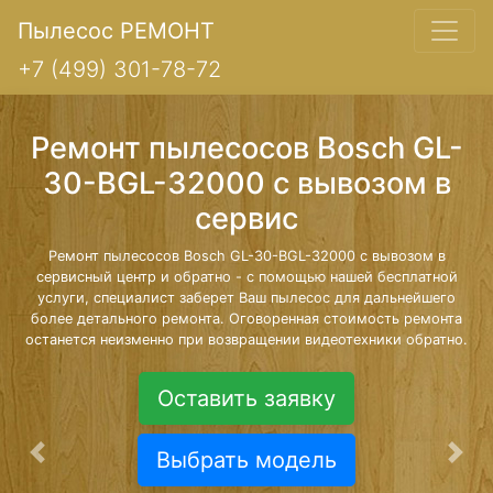
Пылесос РЕМОНТ
+7 (499) 301-78-72
Ремонт пылесосов Bosch GL-
30-BGL-32000 с вывозом в
сервис
Ремонт пылесосов Bosch GL-30-BGL-32000 с вывозом в
сервисный центр и обратно - с помощью нашей бесплатной
услуги, специалист заберет Ваш пылесос для дальнейшего
более детального ремонта. Оговоренная стоимость ремонта
останется неизменно при возвращении видеотехники обратно.
Оставить заявку
Выбрать модель
Предыдущая
Сле