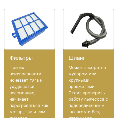
Фильтры
Шланг
При их
Может засорится
неисправности
мусором или
исчезает тяга и
крупными
ухудшается
предметами.
всасывание,
Стоит проверить
начинает
работу пылесоса с
перегреваться как
подсоединенным
мотор, так и сам
шлангом и без,
пылесос.
потому что