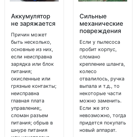
Аккумулятор
Сильные
не заряжается
механические
повреждения
Причин может
быть несколько,
Если у пылесоса
основные из них,
пробит корпус,
если неисправна
сломано
зарядка или блок
крепление шланга,
питания;
колесо
окисленные или
отвалилось, ручка
грязные контакты;
выпала и т.д., то
неисправна
некоторые части
главная плата
можно заменить.
управление;,
Если же это
сломан разъем
невозможно, тогда
питания; обрыв в
придется покупать
шнуре питания
новый аппарат.