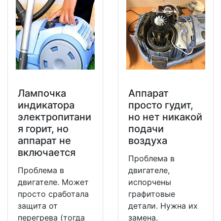
Лампочка
Аппарат
индикатора
просто гудит,
электропитани
но нет никакой
я горит, но
подачи
аппарат не
воздуха
включается
Проблема в
Проблема в
двигателе,
двигателе. Может
испорчены
просто сработала
графитовые
защита от
детали. Нужна их
перегрева (тогда
замена.