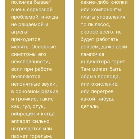
поломка бывает
какие-либо кнопки
очень серьезной
или компоненты
проблемой, иногда
платы управления,
не решаемой и
то пылесос,
агрегат
скорее всего, не
приходится
будет работать
менять. Основные
совсем, даже если
симптомы его
лампочка
неисправности,
индикатора горит.
если при работе
Там может быть
появляются
обрыв провода,
непонятные звуки,
или окисление,
в основном резкие
или перегрев
и громкие, такие
какой-нибудь
как, гул, стук,
детали.
вибрация и когда
аппарат сильно
нагревается или
пахнет горелым.