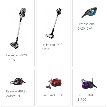
Professional-
GAS-12-V
Unlimited-BCS-
61113
Unlimited-BCS-
1ULTD
Easyy-y-BGS-
BWD-421-PET
GL-30-BGN-
2UPWER1
21700