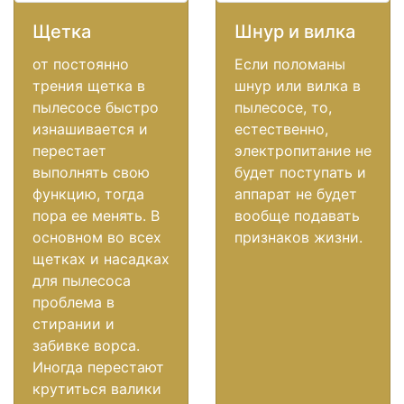
Щетка
Шнур и вилка
от постоянно
Если поломаны
трения щетка в
шнур или вилка в
пылесосе быстро
пылесосе, то,
изнашивается и
естественно,
перестает
электропитание не
выполнять свою
будет поступать и
функцию, тогда
аппарат не будет
пора ее менять. В
вообще подавать
основном во всех
признаков жизни.
щетках и насадках
для пылесоса
проблема в
стирании и
забивке ворса.
Иногда перестают
крутиться валики