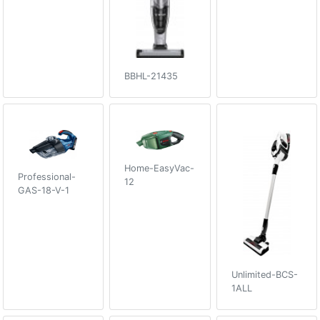
BBHL-21435
Home-EasyVac-
Professional-
12
GAS-18-V-1
Unlimited-BCS-
1ALL