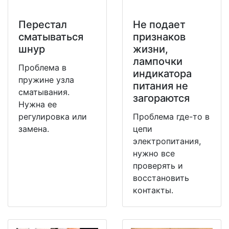
Перестал
Не подает
сматываться
признаков
шнур
жизни,
лампочки
Проблема в
индикатора
пружине узла
питания не
сматывания.
загораются
Нужна ее
регулировка или
Проблема где-то в
замена.
цепи
электропитания,
нужно все
проверять и
восстановить
контакты.