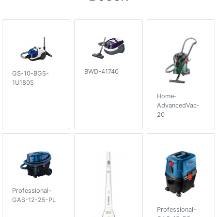
BWD-41740
GS-10-BGS-
1U1805
Home-
AdvancedVac-
20
Professional-
GAS-12-25-PL
Professional-