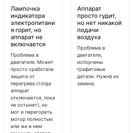
Лампочка
Аппарат
индикатора
просто гудит,
электропитани
но нет никакой
я горит, но
подачи
аппарат не
воздуха
включается
Проблема в
Проблема в
двигателе,
двигателе. Может
испорчены
просто сработала
графитовые
защита от
детали. Нужна их
перегрева (тогда
замена.
аппарат
отключается, пока
не остынет), но
мог и перегореть
мотор полностью
или же в нем