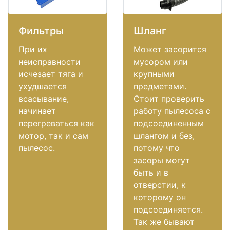
Фильтры
Шланг
При их
Может засорится
неисправности
мусором или
исчезает тяга и
крупными
ухудшается
предметами.
всасывание,
Стоит проверить
начинает
работу пылесоса с
перегреваться как
подсоединенным
мотор, так и сам
шлангом и без,
пылесос.
потому что
засоры могут
быть и в
отверстии, к
которому он
подсоединяется.
Так же бывают