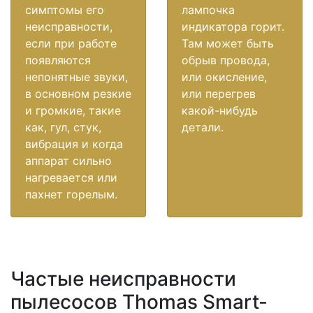
симптомы его
лампочка
неисправности,
индикатора горит.
если при работе
Там может быть
появляются
обрыв провода,
непонятные звуки,
или окисление,
в основном резкие
или перегрев
и громкие, такие
какой-нибудь
как, гул, стук,
детали.
вибрация и когда
аппарат сильно
нагревается или
пахнет горелым.
Частые неисправности
пылесосов Thomas Smart-