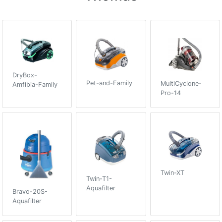
DryBox-
Pet-and-Family
MultiCyclone-
Amfibia-Family
Pro-14
Twin-XT
Twin-T1-
Aquafilter
Bravo-20S-
Aquafilter