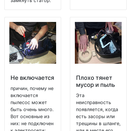
замкнуть статор.
Не включается
Плохо тянет
мусор и пыль
причин, почему не
включается
Эта
пылесос может
неисправность
быть очень много.
появляется, когда
Вот основные из
есть засоры или
них: не подключен
трещины в шланге,
к электросети;
или в месте его