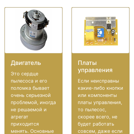
Двигатель
Платы
управления
Это сердце
пылесоса и его
Если неисправны
поломка бывает
какие-либо кнопки
очень серьезной
или компоненты
проблемой, иногда
платы управления,
не решаемой и
то пылесос,
агрегат
скорее всего, не
приходится
будет работать
менять. Основные
совсем, даже если