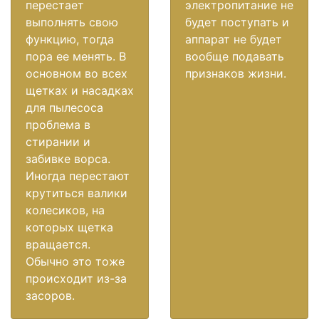
перестает
электропитание не
выполнять свою
будет поступать и
функцию, тогда
аппарат не будет
пора ее менять. В
вообще подавать
основном во всех
признаков жизни.
щетках и насадках
для пылесоса
проблема в
стирании и
забивке ворса.
Иногда перестают
крутиться валики
колесиков, на
которых щетка
вращается.
Обычно это тоже
происходит из-за
засоров.