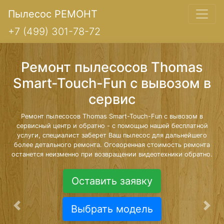
Пылесос РЕМОНТ
+7 (499) 301-78-72
Ремонт пылесосов Thomas
Smart-Touch-Fun с вывозом в
сервис
Ремонт пылесосов Thomas Smart-Touch-Fun с вывозом в
сервисный центр и обратно - с помощью нашей бесплатной
услуги, специалист заберет Ваш пылесос для дальнейшего
более детального ремонта. Оговоренная стоимость ремонта
останется неизменно при возвращении видеотехники обратно.
Оставить заявку
Выбрать модель
Предыдущая
Сле