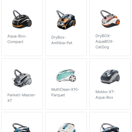
DryBOX-
Aqua-Box-
DryBox-
AquaBOX-
Compact
Amfibia-Pet
CatDog
MultiClean-X10-
Mokko-XT-
Parkett-Master-
Parquet
Aqua-Box
XT