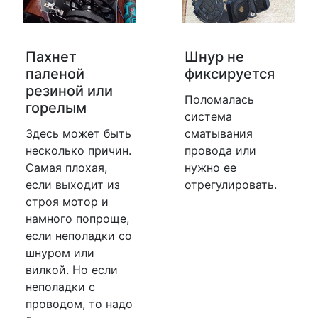
Пахнет
Шнур не
паленой
фиксируется
резиной или
Поломалась
горелым
система
Здесь может быть
сматывания
несколько причин.
провода или
Самая плохая,
нужно ее
если выходит из
отрегулировать.
строя мотор и
намного попроще,
если неполадки со
шнуром или
вилкой. Но если
неполадки с
проводом, то надо