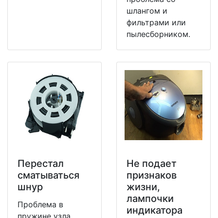
шлангом и
фильтрами или
пылесборником.
Перестал
Не подает
сматываться
признаков
шнур
жизни,
лампочки
Проблема в
индикатора
пружине узла