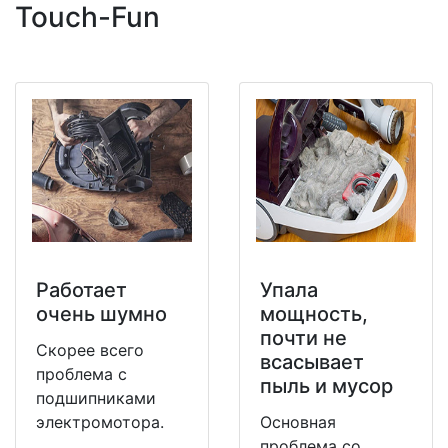
Touch-Fun
Работает
Упала
очень шумно
мощность,
почти не
Скорее всего
всасывает
проблема с
пыль и мусор
подшипниками
электромотора.
Основная
проблема со