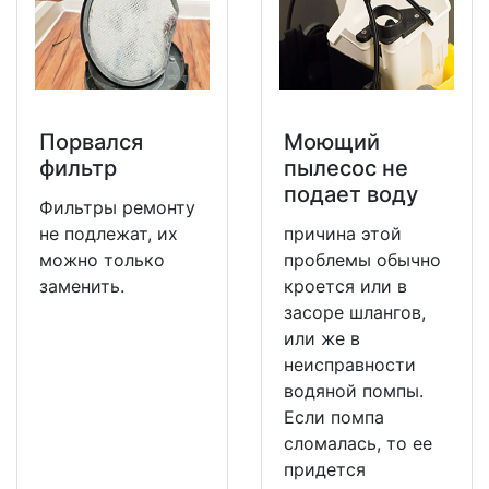
Порвался
Моющий
фильтр
пылесос не
подает воду
Фильтры ремонту
не подлежат, их
причина этой
можно только
проблемы обычно
заменить.
кроется или в
засоре шлангов,
или же в
неисправности
водяной помпы.
Если помпа
сломалась, то ее
придется