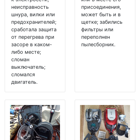
неисправность
присоединения,
шнура, вилки или
может быть и в
предохранителей;
щетке; забились
сработала защита
фильтры или
от перегрева при
переполнен
засоре в каком-
пылесборник.
либо месте;
сломан
выключатель;
сломался
двигатель.