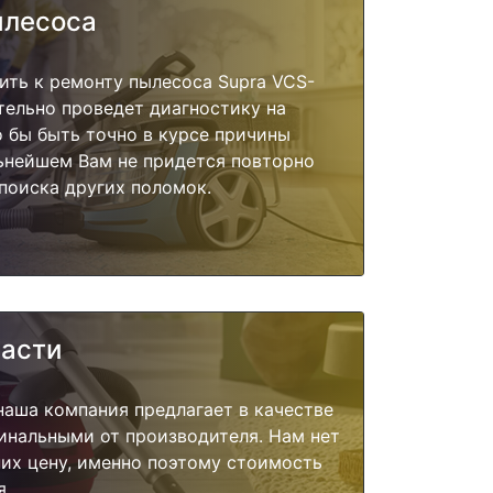
ылесоса
ить к ремонту пылесоса Supra VCS-
ательно проведет диагностику на
о бы быть точно в курсе причины
ьнейшем Вам не придется повторно
поиска других поломок.
части
наша компания предлагает в качестве
инальными от производителя. Нам нет
их цену, именно поэтому стоимость
я.