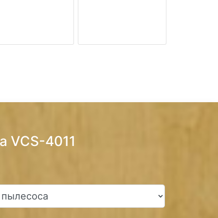
ra VCS-4011