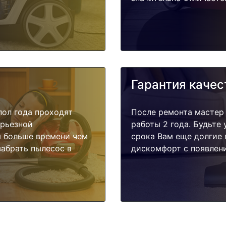
Гарантия качес
пол года проходят
После ремонта мастер
ерьезной
работы 2 года. Будьте
я больше времени чем
срока Вам еще долгие 
забрать пылесос в
дискомфорт с появлени