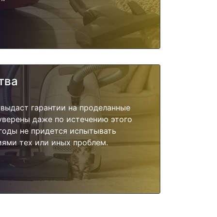
тва
 выдаст гарантии на проделанные
 уверены даже по истечению этого
годы не придется испытывать
ями тех или иных проблем.