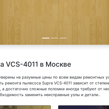
a VCS-4011 в Москве
 уверены на разумные цены по всем видам ремонтных у
ь ремонта пылесоса Supra VCS-4011 зависит от степен
 а достаточно сложные поломки иногда требуют от не
обходимость заменить неисправные узлы и детали..