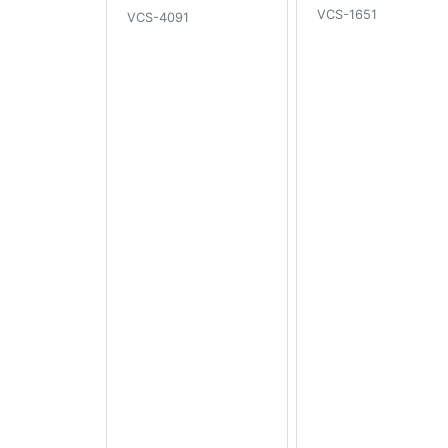
VCS-1651
VCS-4091