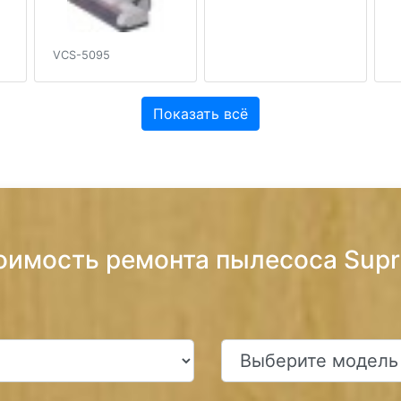
VCS-5095
Показать всё
оимость ремонта пылесоса Sup