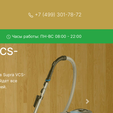
+7 (499) 301-78-72
Часы работы: ПН-ВС 08:00 - 22:00
11 с
обратно - с
лесос для
ь ремонта
тно.
Следующая