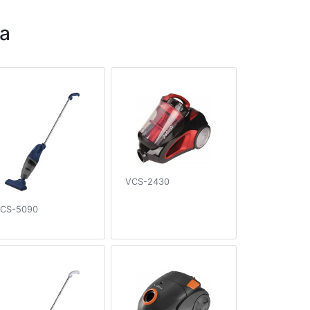
a
VCS-2430
CS-5090