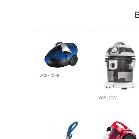
VCS-2096
VCS-2081