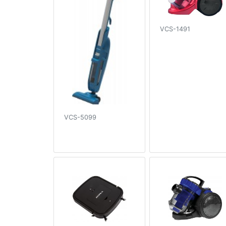
VCS-1491
VCS-5099