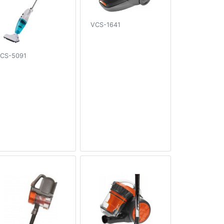
VCS-1641
CS-5091