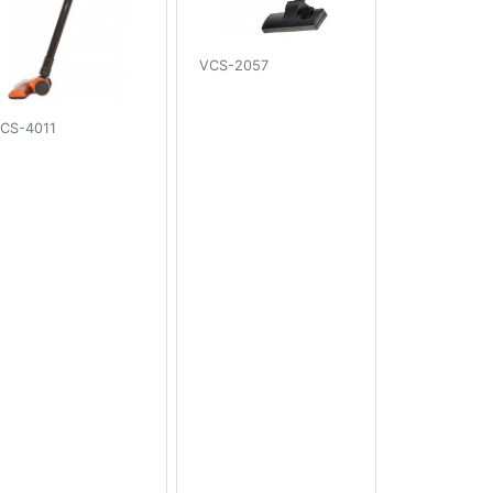
VCS-2057
CS-4011