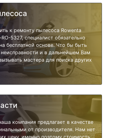
ылесоса
ить к ремонту пылесоса Rowenta
-RO-5327, специалист обязательно
на бесплатной основе. Что бы быть
 неисправности и в дальнейшем Вам
вызывать мастера для поиска других
части
наша компания предлагает в качестве
инальными от производителя. Нам нет
их цену, именно поэтому стоимость