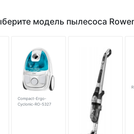
берите модель пылесоса Rowe
R
Compact-Ergo-
Cyclonic-RO-5327