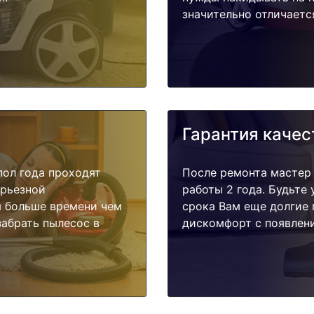
значительно отличаетс
Гарантия качес
пол года проходят
После ремонта мастер
ерьезной
работы 2 года. Будьте
я больше времени чем
срока Вам еще долгие 
забрать пылесос в
дискомфорт с появлени