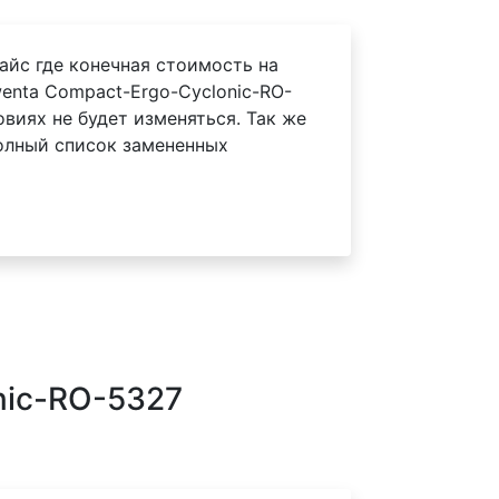
айс где конечная стоимость на
enta Compact-Ergo-Cyclonic-RO-
овиях не будет изменяться. Так же
олный список замененных
nic-RO-5327