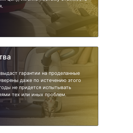
я.
тва
 выдаст гарантии на проделанные
 уверены даже по истечению этого
годы не придется испытывать
ями тех или иных проблем.