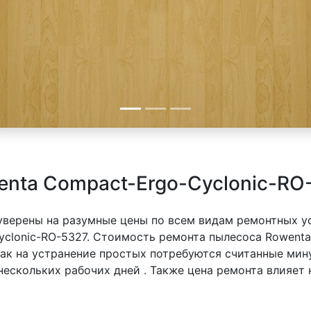
nta Compact-Ergo-Cyclonic-RO
 уверены на разумные цены по всем видам ремонтных у
clonic-RO-5327. Стоимость ремонта пылесоса Rowenta
 как на устранение простых потребуются считанные ми
 нескольких рабочих дней . Также цена ремонта влияет