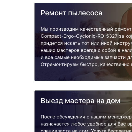
Ремонт пылесоса
Мы производим качественный ремонт
Compact-Ergo-Cyclonic-RO-5327 за ко
придется искать тот или иной инстру
наших мастеров всегда с собой в нал
и все самые необходимые запчасти д
Отремонтируем быстро, качественно 
Выезд мастера на дом
После обсуждения с нашим менеджер
назначается любое удобное для Вас 
специалиста на дом. Услуга бесплатна