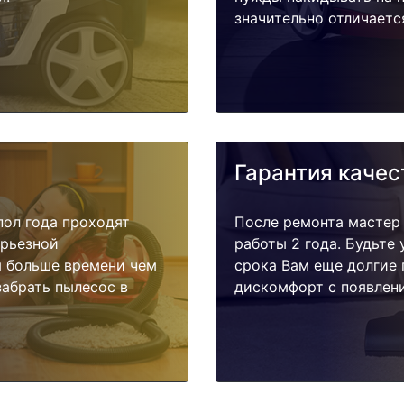
значительно отличаетс
Гарантия качес
пол года проходят
После ремонта мастер
ерьезной
работы 2 года. Будьте
я больше времени чем
срока Вам еще долгие 
забрать пылесос в
дискомфорт с появлени