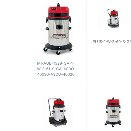
PLUS-1-W-2-60-S-G
MIRAGE-1529-GA-1-
W-2-61-S-GA-ASDO-
40030-ASDO-40030