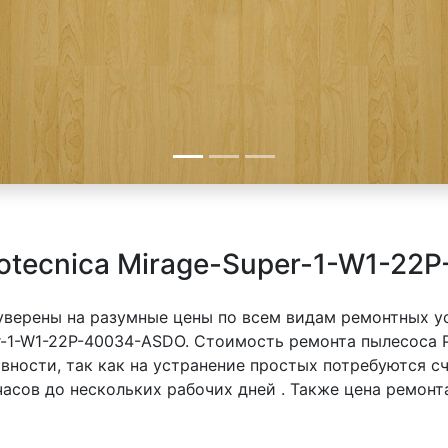
otecnica Mirage-Super-1-W1-22
 уверены на разумные цены по всем видам ремонтных у
r-1-W1-22P-40034-ASDO. Стоимость ремонта пылесоса Po
вности, так как на устранение простых потребуются с
часов до нескольких рабочих дней . Также цена ремонт