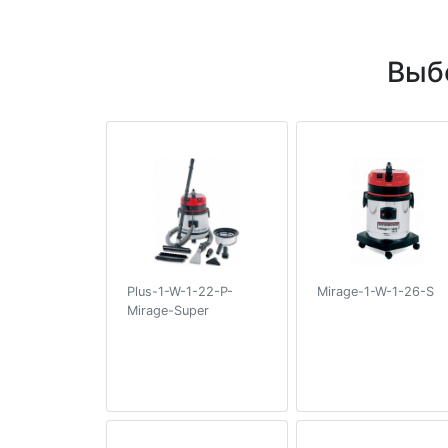
Выб
Plus-1-W-1-22-P-
Mirage-1-W-1-26-S
Mirage-Super