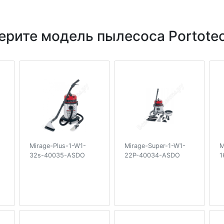
ерите модель пылесоса Portotec
Mirage-Plus-1-W1-
Mirage-Super-1-W1-
M
32s-40035-ASDO
22P-40034-ASDO
1