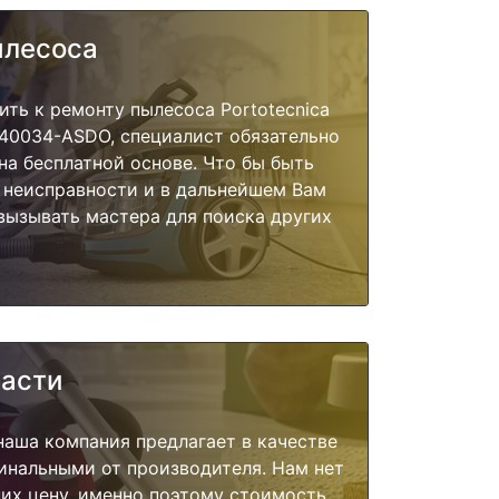
ылесоса
ить к ремонту пылесоса Portotecnica
-40034-ASDO, специалист обязательно
на бесплатной основе. Что бы быть
 неисправности и в дальнейшем Вам
вызывать мастера для поиска других
части
наша компания предлагает в качестве
инальными от производителя. Нам нет
их цену, именно поэтому стоимость