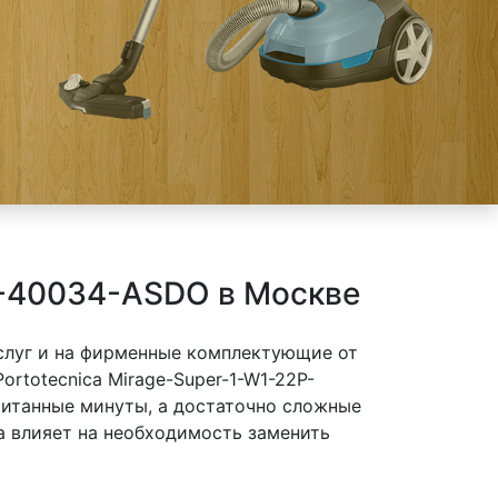
P-40034-ASDO в Москве
слуг и на фирменные комплектующие от
rtotecnica Mirage-Super-1-W1-22P-
читанные минуты, а достаточно сложные
а влияет на необходимость заменить