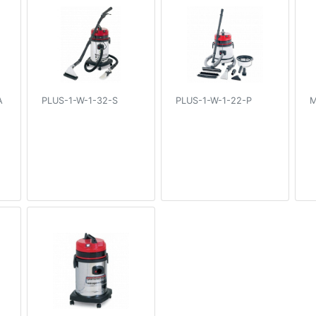
A
PLUS-1-W-1-32-S
PLUS-1-W-1-22-P
M