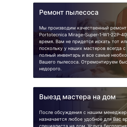
Ремонт пылесоса
Мы производим качественный ремонт
Portotecnica Mirage-Super-1-W1-22P-
время. Вам не придется искать тот и
поскольку у наших мастеров всегда с
полный инвентарь и все самые необх
Вашего пылесоса. Отремонтируем быс
недорого.
Выезд мастера на дом
После обсуждения с нашим менеджер
назначается любое удобное для Вас 
специалиста на дом. Услуга бесплатна