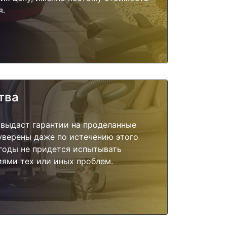
я.
тва
 выдаст гарантии на проделанные
 уверены даже по истечению этого
годы не придется испытывать
ями тех или иных проблем.