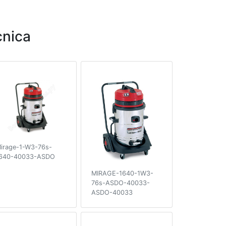
nica
irage-1-W3-76s-
640-40033-ASDO
MIRAGE-1640-1W3-
76s-ASDO-40033-
ASDO-40033