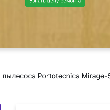
Узнать цену ремонта
пылесоса Portotecnica Mirage-