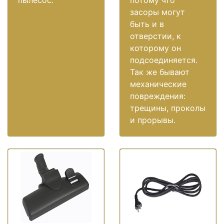
пылесос.
потому что
засоры могут
быть и в
отверстии, к
которому он
подсоединяется.
Так же бывают
механические
повреждения:
трещины, проколы
и прорывы.