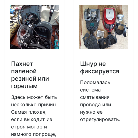
Пахнет
Шнур не
паленой
фиксируется
резиной или
Поломалась
горелым
система
Здесь может быть
сматывания
несколько причин.
провода или
Самая плохая,
нужно ее
если выходит из
отрегулировать.
строя мотор и
намного попроще,