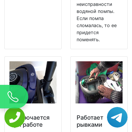
неисправности
водяной помпы.
Если помпа
сломалась, то ее
придется
поменять.
Отключается
Работает
при работе
рывками