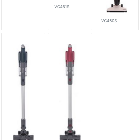
VC461S
VC460S