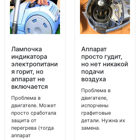
Лампочка
Аппарат
индикатора
просто гудит,
электропитани
но нет никакой
я горит, но
подачи
аппарат не
воздуха
включается
Проблема в
Проблема в
двигателе,
двигателе. Может
испорчены
просто сработала
графитовые
защита от
детали. Нужна их
перегрева (тогда
замена.
аппарат