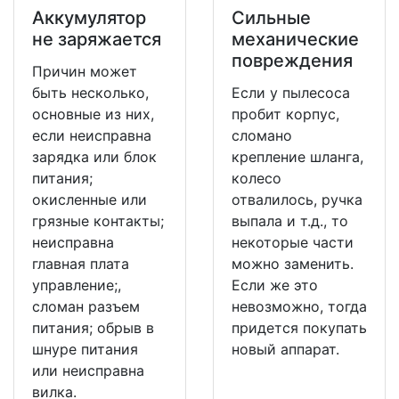
Аккумулятор
Сильные
не заряжается
механические
повреждения
Причин может
быть несколько,
Если у пылесоса
основные из них,
пробит корпус,
если неисправна
сломано
зарядка или блок
крепление шланга,
питания;
колесо
окисленные или
отвалилось, ручка
грязные контакты;
выпала и т.д., то
неисправна
некоторые части
главная плата
можно заменить.
управление;,
Если же это
сломан разъем
невозможно, тогда
питания; обрыв в
придется покупать
шнуре питания
новый аппарат.
или неисправна
вилка.