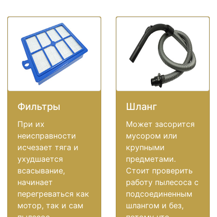
Фильтры
Шланг
При их
Может засорится
неисправности
мусором или
исчезает тяга и
крупными
ухудшается
предметами.
всасывание,
Стоит проверить
начинает
работу пылесоса с
перегреваться как
подсоединенным
мотор, так и сам
шлангом и без,