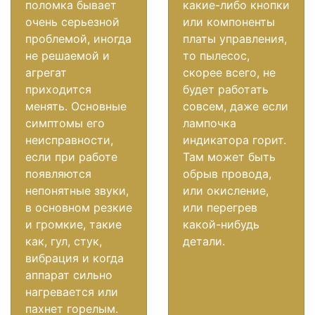
поломка бывает
какие-либо кнопки
очень серьезной
или компоненты
проблемой, иногда
платы управления,
не решаемой и
то пылесос,
агрегат
скорее всего, не
приходится
будет работать
менять. Основные
совсем, даже если
симптомы его
лампочка
неисправности,
индикатора горит.
если при работе
Там может быть
появляются
обрыв провода,
непонятные звуки,
или окисление,
в основном резкие
или перегрев
и громкие, такие
какой-нибудь
как, гул, стук,
детали.
вибрация и когда
аппарат сильно
нагревается или
пахнет горелым.