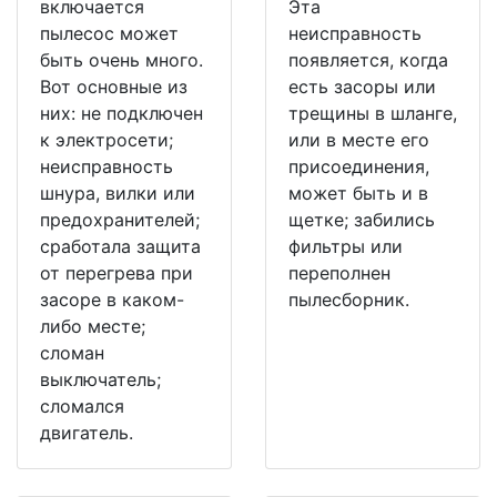
включается
Эта
пылесос может
неисправность
быть очень много.
появляется, когда
Вот основные из
есть засоры или
них: не подключен
трещины в шланге,
к электросети;
или в месте его
неисправность
присоединения,
шнура, вилки или
может быть и в
предохранителей;
щетке; забились
сработала защита
фильтры или
от перегрева при
переполнен
засоре в каком-
пылесборник.
либо месте;
сломан
выключатель;
сломался
двигатель.