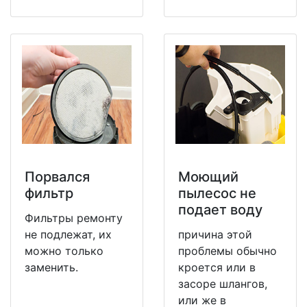
Порвался
Моющий
фильтр
пылесос не
подает воду
Фильтры ремонту
не подлежат, их
причина этой
можно только
проблемы обычно
заменить.
кроется или в
засоре шлангов,
или же в