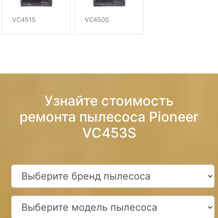
VC451S
VC450S
Узнайте стоимость
ремонта пылесоса Pioneer
VC453S