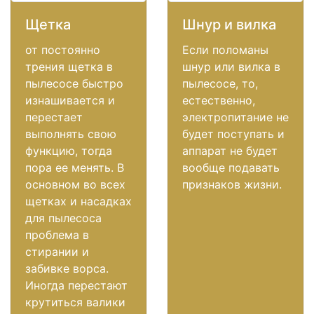
Щетка
Шнур и вилка
от постоянно
Если поломаны
трения щетка в
шнур или вилка в
пылесосе быстро
пылесосе, то,
изнашивается и
естественно,
перестает
электропитание не
выполнять свою
будет поступать и
функцию, тогда
аппарат не будет
пора ее менять. В
вообще подавать
основном во всех
признаков жизни.
щетках и насадках
для пылесоса
проблема в
стирании и
забивке ворса.
Иногда перестают
крутиться валики