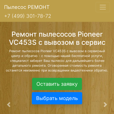
Пылесос РЕМОНТ
+7 (499) 301-78-72
Ремонт пылесосов Pioneer
VC453S с вывозом в сервис
Ремонт пылесосов Pioneer VC453S с вывозом в сервисный
центр и обратно - с помощью нашей бесплатной услуги,
специалист заберет Ваш пылесос для дальнейшего более
детального ремонта. Оговоренная стоимость ремонта
останется неизменно при возвращении видеотехники обратно.
Оставить заявку
Выбрать модель
Предыдущая
Сле