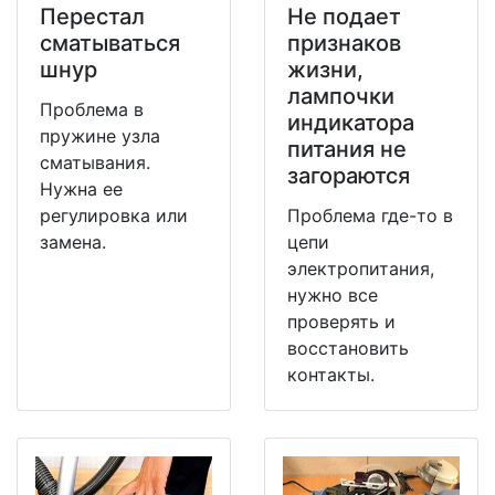
Перестал
Не подает
сматываться
признаков
шнур
жизни,
лампочки
Проблема в
индикатора
пружине узла
питания не
сматывания.
загораются
Нужна ее
регулировка или
Проблема где-то в
замена.
цепи
электропитания,
нужно все
проверять и
восстановить
контакты.