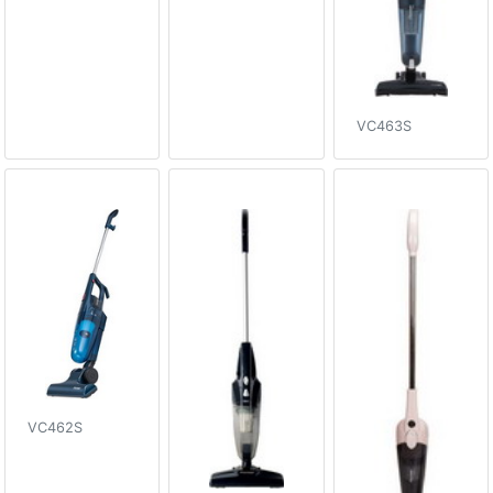
VC463S
VC462S