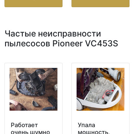
Частые неисправности
пылесосов Pioneer VC453S
Работает
Упала
очень шумно
мощность,