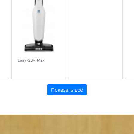
Easy-28V-Max
Показать всё