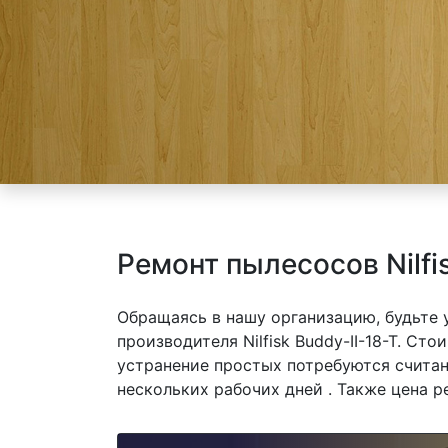
Ремонт пылесосов Nilfi
Обращаясь в нашу организацию, будьте
производителя Nilfisk Buddy-II-18-T. Сто
устранение простых потребуются считан
нескольких рабочих дней . Также цена р