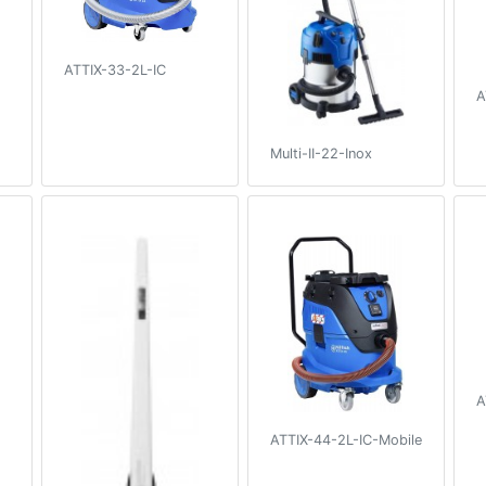
ATTIX-33-2L-IC
A
Multi-II-22-Inox
A
ATTIX-44-2L-IC-Mobile