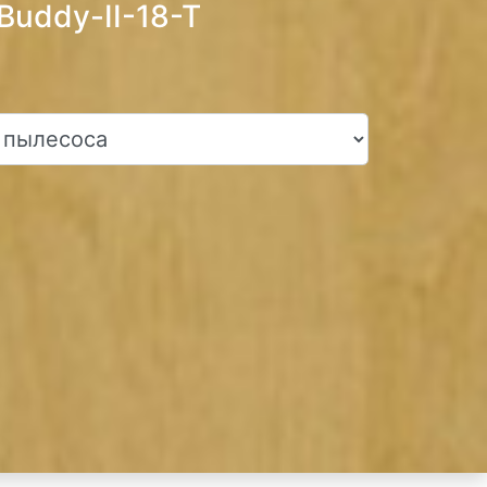
Buddy-II-18-T