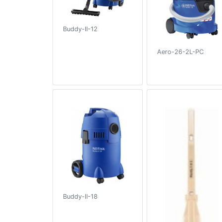
Buddy-II-12
Aero-26-2L-PC
Buddy-II-18