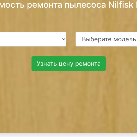
мость ремонта пылесоса Nilfisk 
Узнать цену ремонта