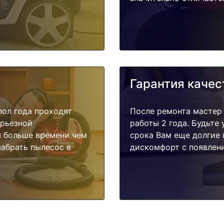
Гарантия качес
пол года проходят
После ремонта мастер
ерьезной
работы 2 года. Будьте
я больше времени чем
срока Вам еще долгие 
забрать пылесос в
дискомфорт с появлени