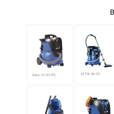
В
ATTIX-30-01
Aero-21-01-PC