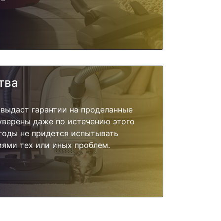
тва
 выдаст гарантии на проделанные
 уверены даже по истечению этого
годы не придется испытывать
ями тех или иных проблем.