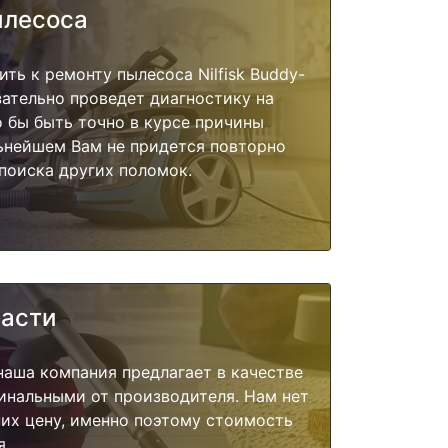
ылесоса
ть к ремонту пылесоса Nilfisk Buddy-
язательно проведет диагностику на
о бы быть точно в курсе причины
ьнейшем Вам не придется повторно
поиска других поломок.
части
наша компания предлагает в качестве
инальными от производителя. Нам нет
их цену, именно поэтому стоимость
я.