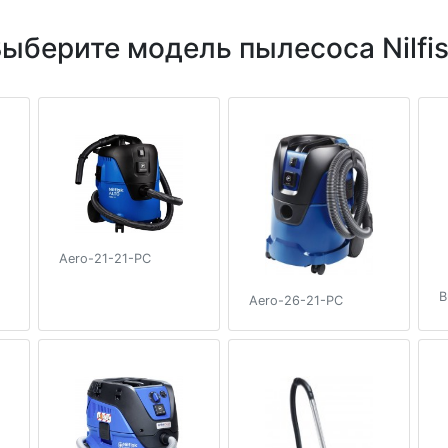
ыберите модель пылесоса Nilfi
Aero-21-21-PC
B
Aero-26-21-PC