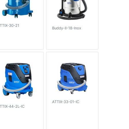
TTIX-30-21
Buddy-II-18-Inox
ATTIX-33-01-IC
TTIX-44-2L-IC