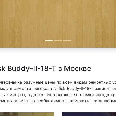
sk Buddy-II-18-T в Москве
 уверены на разумные цены по всем видам ремонтных у
имость ремонта пылесоса Nilfisk Buddy-II-18-T зависит 
ные минуты, а достаточно сложные поломки иногда тр
емонта влияет на необходимость заменить неисправные