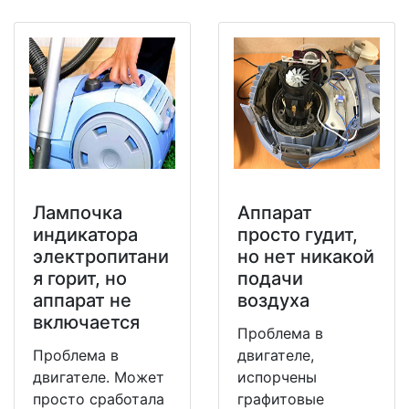
Лампочка
Аппарат
индикатора
просто гудит,
электропитани
но нет никакой
я горит, но
подачи
аппарат не
воздуха
включается
Проблема в
Проблема в
двигателе,
двигателе. Может
испорчены
просто сработала
графитовые