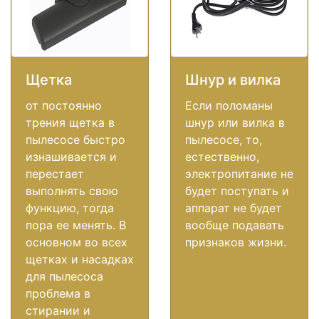
Щетка
Шнур и вилка
от постоянно
Если поломаны
трения щетка в
шнур или вилка в
пылесосе быстро
пылесосе, то,
изнашивается и
естественно,
перестает
электропитание не
выполнять свою
будет поступать и
функцию, тогда
аппарат не будет
пора ее менять. В
вообще подавать
основном во всех
признаков жизни.
щетках и насадках
для пылесоса
проблема в
стирании и