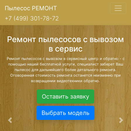
Пылесос РЕМОНТ
+7 (499) 301-78-72
Ремонт пылесосов с вывозом
в сервис
Ремонт пылесосов с вывозом в сервисный центр и обратно - с
помощью нашей бесплатной услуги, специалист заберет Ваш
пылесос для дальнейшего более детального ремонта.
Оговоренная стоимость ремонта останется неизменно при
возвращении видеотехники обратно.
Оставить заявку
Выбрать модель
Предыдущая
Сле