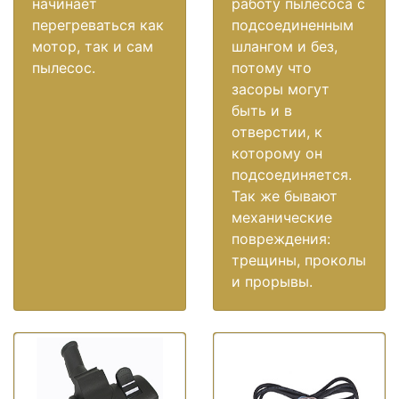
начинает
работу пылесоса с
перегреваться как
подсоединенным
мотор, так и сам
шлангом и без,
пылесос.
потому что
засоры могут
быть и в
отверстии, к
которому он
подсоединяется.
Так же бывают
механические
повреждения:
трещины, проколы
и прорывы.