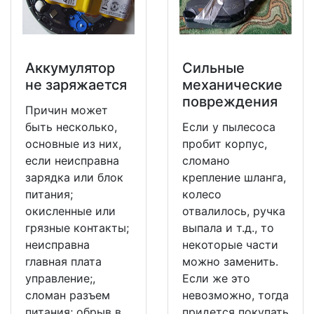
Аккумулятор
Сильные
не заряжается
механические
повреждения
Причин может
быть несколько,
Если у пылесоса
основные из них,
пробит корпус,
если неисправна
сломано
зарядка или блок
крепление шланга,
питания;
колесо
окисленные или
отвалилось, ручка
грязные контакты;
выпала и т.д., то
неисправна
некоторые части
главная плата
можно заменить.
управление;,
Если же это
сломан разъем
невозможно, тогда
питания; обрыв в
придется покупать