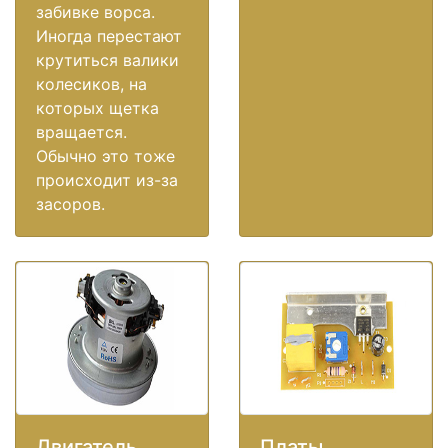
забивке ворса.
Иногда перестают
крутиться валики
колесиков, на
которых щетка
вращается.
Обычно это тоже
происходит из-за
засоров.
Двигатель
Платы