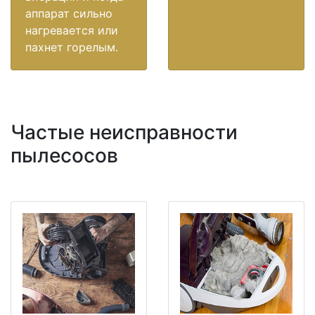
аппарат сильно
нагревается или
пахнет горелым.
Частые неисправности
пылесосов