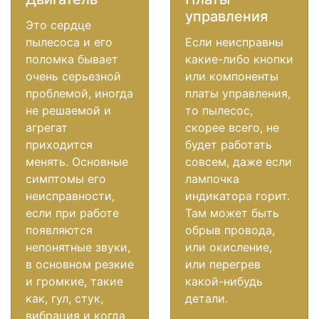
управления
Это сердце
пылесоса и его
Если неисправны
поломка бывает
какие-либо кнопки
очень серьезной
или компоненты
проблемой, иногда
платы управления,
не решаемой и
то пылесос,
агрегат
скорее всего, не
приходится
будет работать
менять. Основные
совсем, даже если
симптомы его
лампочка
неисправности,
индикатора горит.
если при работе
Там может быть
появляются
обрыв провода,
непонятные звуки,
или окисление,
в основном резкие
или перегрев
и громкие, такие
какой-нибудь
как, гул, стук,
детали.
вибрация и когда