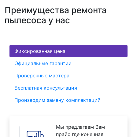
Преимущества ремонта
пылесоса у нас
Фиксированная цена
Официальные гарантии
Проверенные мастера
Бесплатная консультация
Производим замену комплектаций
Мы предлагаем Вам
прайс где конечная