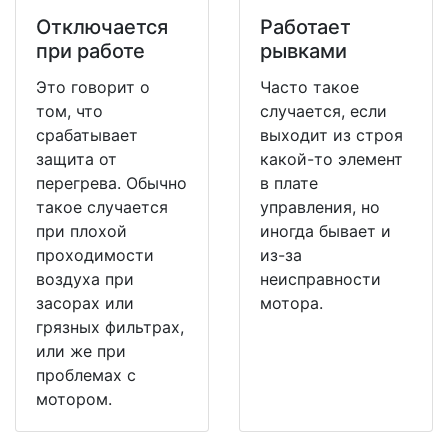
Отключается
Работает
при работе
рывками
Это говорит о
Часто такое
том, что
случается, если
срабатывает
выходит из строя
защита от
какой-то элемент
перегрева. Обычно
в плате
такое случается
управления, но
при плохой
иногда бывает и
проходимости
из-за
воздуха при
неисправности
засорах или
мотора.
грязных фильтрах,
или же при
проблемах с
мотором.