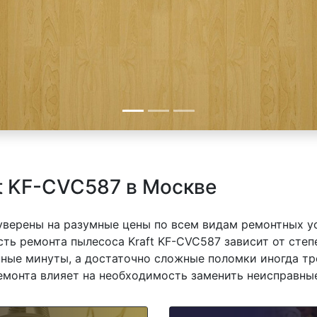
t KF-CVC587 в Москве
 уверены на разумные цены по всем видам ремонтных у
ть ремонта пылесоса Kraft KF-CVC587 зависит от степе
ные минуты, а достаточно сложные поломки иногда тр
емонта влияет на необходимость заменить неисправные