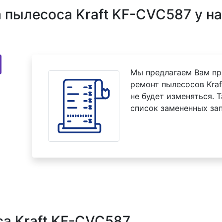
пылесоса Kraft KF-CVC587 у н
Мы предлагаем Вам пр
ремонт пылесосов Kraf
не будет изменяться. 
список замененных зап
а Kraft KF-CVC587