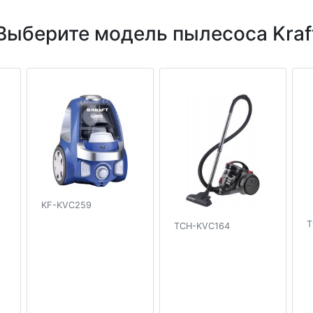
Выберите модель пылесоса Kraf
KF-KVC259
T
TCH-KVC164