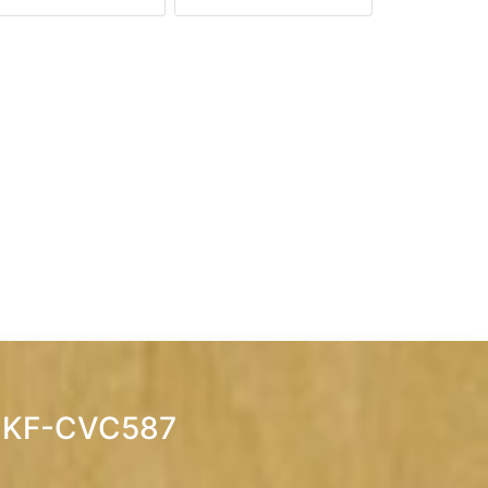
t KF-CVC587