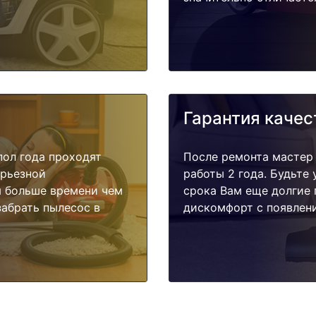
Гарантия качес
пол года проходят
После ремонта мастер
ерьезной
работы 2 года. Будьте
я больше времени чем
срока Вам еще долгие 
забрать пылесос в
дискомфорт с появлени