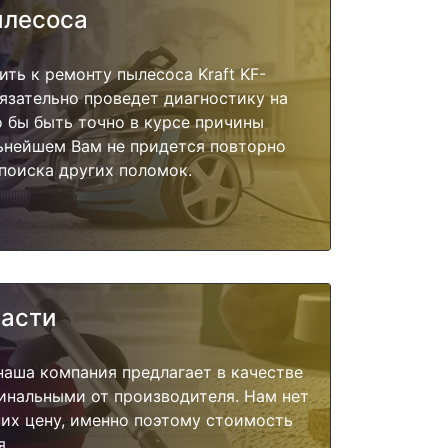
ылесоса
ить к ремонту пылесоса Kraft KF-
язательно проведет диагностику на
о бы быть точно в курсе причины
ьнейшем Вам не придется повторно
поиска других поломок.
части
наша компания предлагает в качестве
инальными от производителя. Нам нет
их цену, именно поэтому стоимость
я.