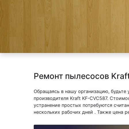
Ремонт пылесосов Kraf
Обращаясь в нашу организацию, будьте
производителя Kraft KF-CVC587. Стоимос
устранение простых потребуются считан
нескольких рабочих дней . Также цена р