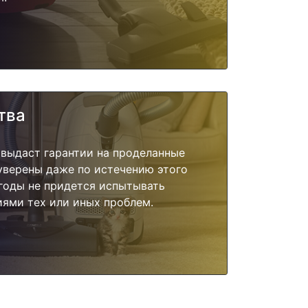
тва
 выдаст гарантии на проделанные
 уверены даже по истечению этого
годы не придется испытывать
ями тех или иных проблем.