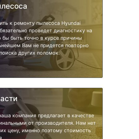
ылесоса
ить к ремонту пылесоса Hyundai
бязательно проведет диагностику на
о бы быть точно в курсе причины
ьнейшем Вам не придется повторно
поиска других поломок.
части
наша компания предлагает в качестве
инальными от производителя. Нам нет
их цену, именно поэтому стоимость
я.