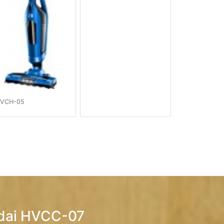
VCH-05
dai HVCC-07