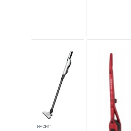
HVCH14