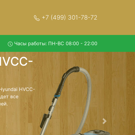
+7 (499) 301-78-72
Часы работы: ПН-ВС 08:00 - 22:00
-07 с
 обратно - с
лесос для
ь ремонта
тно.
Следующая