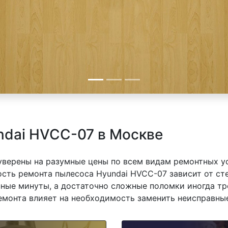
ndai HVCC-07 в Москве
 уверены на разумные цены по всем видам ремонтных у
сть ремонта пылесоса Hyundai HVCC-07 зависит от сте
ные минуты, а достаточно сложные поломки иногда тр
емонта влияет на необходимость заменить неисправные