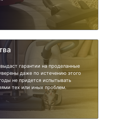
тва
 выдаст гарантии на проделанные
 уверены даже по истечению этого
годы не придется испытывать
ями тех или иных проблем.