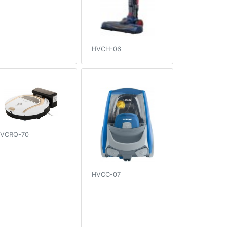
HVCH-06
VCRQ-70
HVCC-07