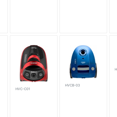
H
HVCB-03
HVC-C01