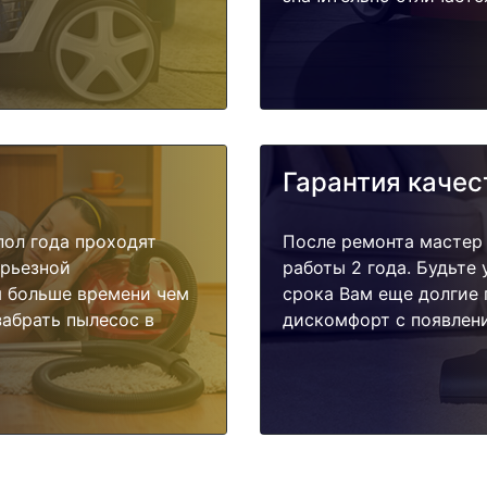
Гарантия качес
пол года проходят
После ремонта мастер
ерьезной
работы 2 года. Будьте
я больше времени чем
срока Вам еще долгие 
забрать пылесос в
дискомфорт с появлени