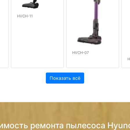
HVCH-11
HVCH-07
H
Показать всё
оимость ремонта пылесоса Hyun