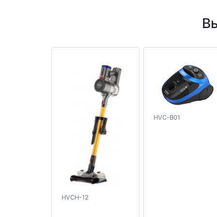
В
HVC-B01
HVCH-12