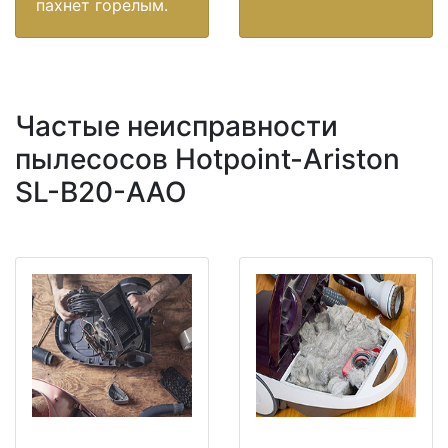
пахнет горелым.
Частые неисправности
пылесосов Hotpoint-Ariston
SL-B20-AAO