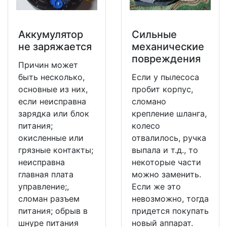
Аккумулятор
Сильные
не заряжается
механические
повреждения
Причин может
быть несколько,
Если у пылесоса
основные из них,
пробит корпус,
если неисправна
сломано
зарядка или блок
крепление шланга,
питания;
колесо
окисленные или
отвалилось, ручка
грязные контакты;
выпала и т.д., то
неисправна
некоторые части
главная плата
можно заменить.
управление;,
Если же это
сломан разъем
невозможно, тогда
питания; обрыв в
придется покупать
шнуре питания
новый аппарат.