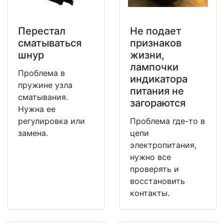
Перестал
Не подает
сматываться
признаков
шнур
жизни,
лампочки
Проблема в
индикатора
пружине узла
питания не
сматывания.
загораются
Нужна ее
регулировка или
Проблема где-то в
замена.
цепи
электропитания,
нужно все
проверять и
восстановить
контакты.