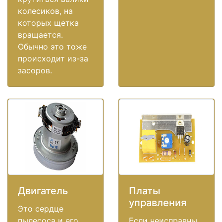
колесиков, на
которых щетка
вращается.
Обычно это тоже
происходит из-за
засоров.
Двигатель
Платы
управления
Это сердце
пылесоса и его
Если неисправны