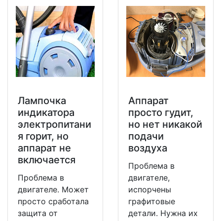
Лампочка
Аппарат
индикатора
просто гудит,
электропитани
но нет никакой
я горит, но
подачи
аппарат не
воздуха
включается
Проблема в
Проблема в
двигателе,
двигателе. Может
испорчены
просто сработала
графитовые
защита от
детали. Нужна их