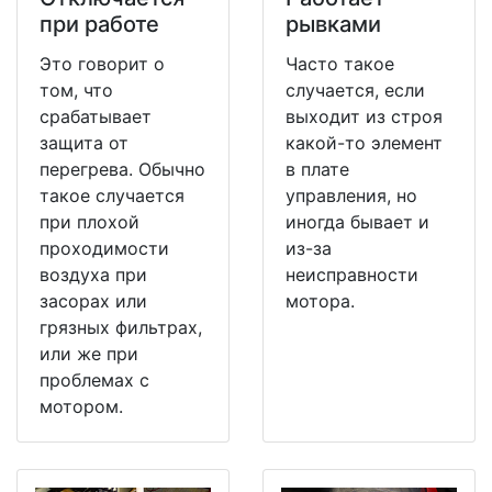
при работе
рывками
Это говорит о
Часто такое
том, что
случается, если
срабатывает
выходит из строя
защита от
какой-то элемент
перегрева. Обычно
в плате
такое случается
управления, но
при плохой
иногда бывает и
проходимости
из-за
воздуха при
неисправности
засорах или
мотора.
грязных фильтрах,
или же при
проблемах с
мотором.