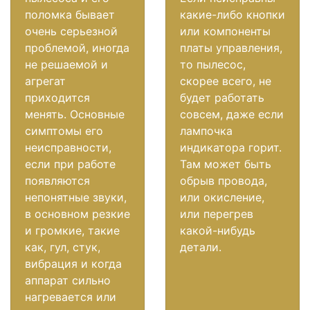
поломка бывает
какие-либо кнопки
очень серьезной
или компоненты
проблемой, иногда
платы управления,
не решаемой и
то пылесос,
агрегат
скорее всего, не
приходится
будет работать
менять. Основные
совсем, даже если
симптомы его
лампочка
неисправности,
индикатора горит.
если при работе
Там может быть
появляются
обрыв провода,
непонятные звуки,
или окисление,
в основном резкие
или перегрев
и громкие, такие
какой-нибудь
как, гул, стук,
детали.
вибрация и когда
аппарат сильно
нагревается или