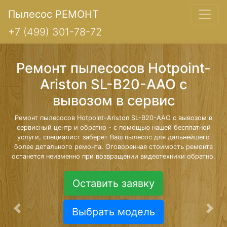
Пылесос РЕМОНТ
+7 (499) 301-78-72
Ремонт пылесосов Hotpoint-
Ariston SL-B20-AAO с
вывозом в сервис
Ремонт пылесосов Hotpoint-Ariston SL-B20-AAO с вывозом в
сервисный центр и обратно - с помощью нашей бесплатной
услуги, специалист заберет Ваш пылесос для дальнейшего
более детального ремонта. Оговоренная стоимость ремонта
останется неизменно при возвращении видеотехники обратно.
Оставить заявку
Выбрать модель
Предыдущая
Сле