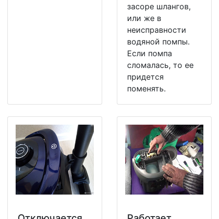
засоре шлангов,
или же в
неисправности
водяной помпы.
Если помпа
сломалась, то ее
придется
поменять.
Отключается
Работает