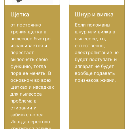
Щетка
Шнур и вилка
от постоянно
Если поломаны
трения щетка в
шнур или вилка в
пылесосе быстро
пылесосе, то,
изнашивается и
естественно,
перестает
электропитание не
выполнять свою
будет поступать и
функцию, тогда
аппарат не будет
пора ее менять. В
вообще подавать
основном во всех
признаков жизни.
щетках и насадках
для пылесоса
проблема в
стирании и
забивке ворса.
Иногда перестают
крутиться валики