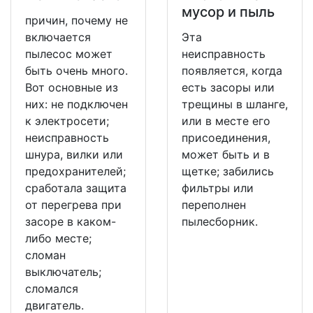
мусор и пыль
причин, почему не
включается
Эта
пылесос может
неисправность
быть очень много.
появляется, когда
Вот основные из
есть засоры или
них: не подключен
трещины в шланге,
к электросети;
или в месте его
неисправность
присоединения,
шнура, вилки или
может быть и в
предохранителей;
щетке; забились
сработала защита
фильтры или
от перегрева при
переполнен
засоре в каком-
пылесборник.
либо месте;
сломан
выключатель;
сломался
двигатель.