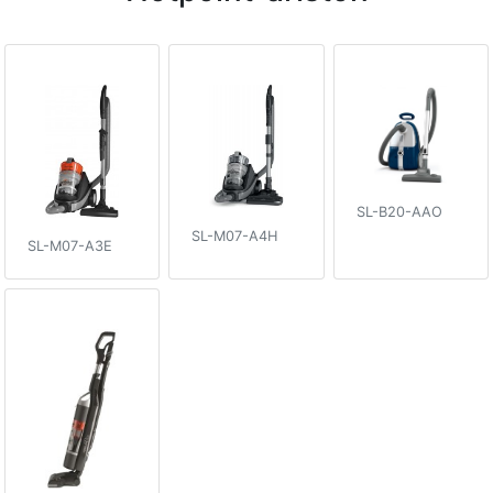
SL-B20-AAO
SL-M07-A4H
SL-M07-A3E