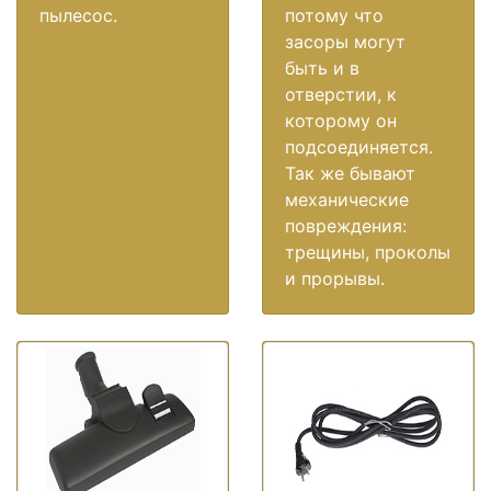
пылесос.
потому что
засоры могут
быть и в
отверстии, к
которому он
подсоединяется.
Так же бывают
механические
повреждения:
трещины, проколы
и прорывы.