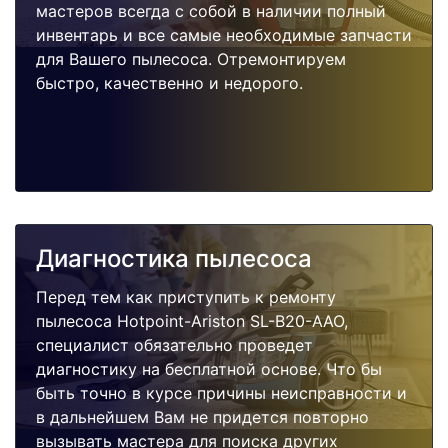
мастеров всегда с собой в наличии полный
инвентарь и все самые необходимые запчасти
для Вашего пылесоса. Отремонтируем
быстро, качественно и недорого.
Диагностика пылесоса
Перед тем как приступить к ремонту
пылесоса Hotpoint-Ariston SL-B20-AAO,
специалист обязательно проведет
диагностику на бесплатной основе. Что бы
быть точно в курсе причины неисправности и
в дальнейшем Вам не придется повторно
вызывать мастера для поиска других