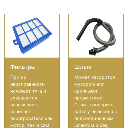
Фильтры
Шланг
При их
Может засорится
неисправности
мусором или
исчезает тяга и
крупными
ухудшается
предметами.
всасывание,
Стоит проверить
начинает
работу пылесоса с
перегреваться как
подсоединенным
мотор, так и сам
шлангом и без,