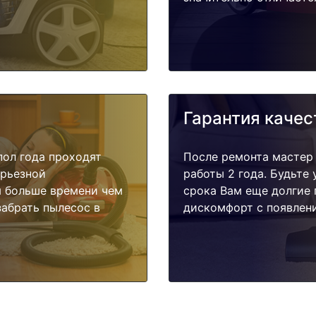
Гарантия качес
пол года проходят
После ремонта мастер
ерьезной
работы 2 года. Будьте
я больше времени чем
срока Вам еще долгие 
забрать пылесос в
дискомфорт с появлени