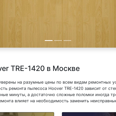
er TRE-1420 в Москве
 уверены на разумные цены по всем видам ремонтных у
сть ремонта пылесоса Hoover TRE-1420 зависит от степ
ные минуты, а достаточно сложные поломки иногда тр
емонта влияет на необходимость заменить неисправные