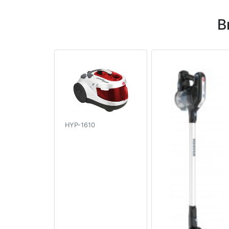
В
HYP-1610