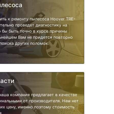
ылесоса
ить к ремонту пылесоса Hoover TRE-
ательно проведет диагностику на
о бы быть точно в курсе причины
ьнейшем Вам не придется повторно
поиска других поломок.
части
наша компания предлагает в качестве
инальными от производителя. Нам нет
их цену, именно поэтому стоимость
я.