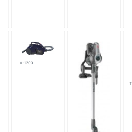
LA-1200
T