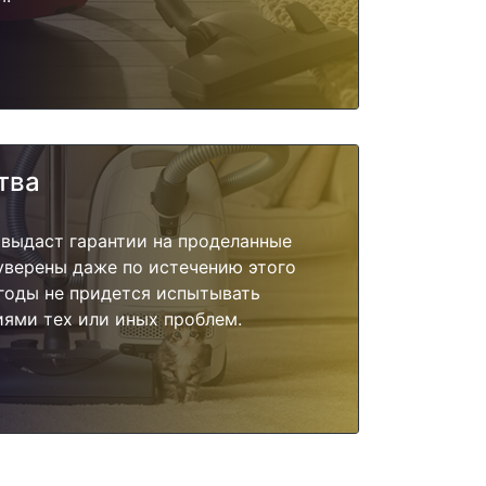
тва
 выдаст гарантии на проделанные
 уверены даже по истечению этого
годы не придется испытывать
ями тех или иных проблем.