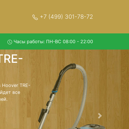
+7 (499) 301-78-72
Часы работы: ПН-ВС 08:00 - 22:00
420 с
 обратно - с
лесос для
ь ремонта
тно.
Следующая