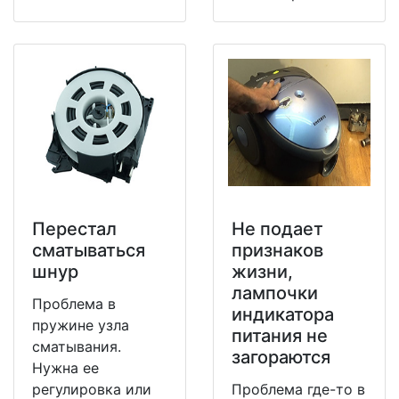
Перестал
Не подает
сматываться
признаков
шнур
жизни,
лампочки
Проблема в
индикатора
пружине узла
питания не
сматывания.
загораются
Нужна ее
регулировка или
Проблема где-то в