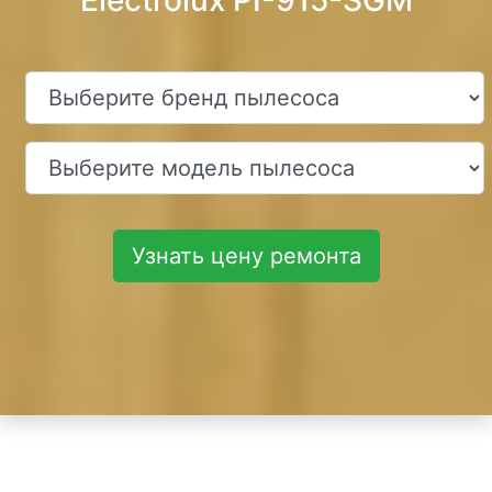
Electrolux PI-915-SGM
Узнать цену ремонта