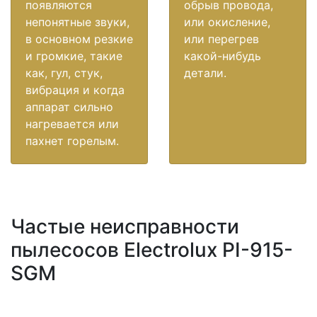
появляются
обрыв провода,
непонятные звуки,
или окисление,
в основном резкие
или перегрев
и громкие, такие
какой-нибудь
как, гул, стук,
детали.
вибрация и когда
аппарат сильно
нагревается или
пахнет горелым.
Частые неисправности
пылесосов Electrolux PI-915-
SGM