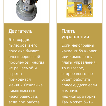
Двигатель
Платы
управления
Это сердце
пылесоса и его
Если неисправны
поломка бывает
какие-либо кнопки
очень серьезной
или компоненты
проблемой, иногда
платы управления,
не решаемой и
то пылесос,
агрегат
скорее всего, не
приходится
будет работать
менять. Основные
совсем, даже если
симптомы его
лампочка
неисправности,
индикатора горит.
если при работе
Там может быть