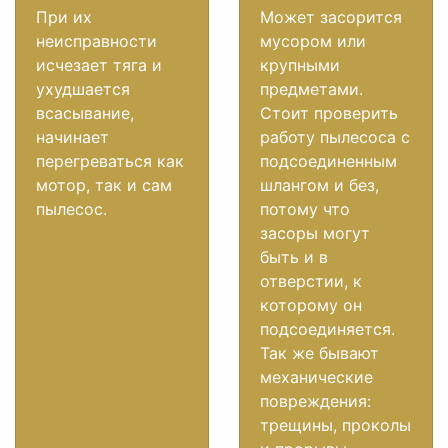
При их
Может засорится
неисправности
мусором или
исчезает тяга и
крупными
ухудшается
предметами.
всасывание,
Стоит проверить
начинает
работу пылесоса с
перегреваться как
подсоединенным
мотор, так и сам
шлангом и без,
пылесос.
потому что
засоры могут
быть и в
отверстии, к
которому он
подсоединяется.
Так же бывают
механические
повреждения:
трещины, проколы