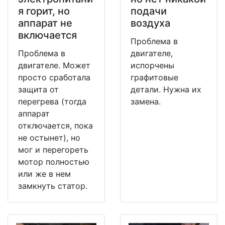
я горит, но
подачи
аппарат не
воздуха
включается
Проблема в
Проблема в
двигателе,
двигателе. Может
испорчены
просто сработала
графитовые
защита от
детали. Нужна их
перегрева (тогда
замена.
аппарат
отключается, пока
не остынет), но
мог и перегореть
мотор полностью
или же в нем
замкнуть статор.