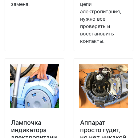
замена.
цепи
электропитания,
нужно все
проверять и
восстановить
контакты.
Лампочка
Аппарат
индикатора
просто гудит,
электропитани
но нет никакой