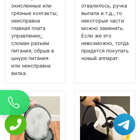
окисленные или
отвалилось, ручка
грязные контакты;
выпала и т.д., то
неисправна
некоторые части
главная плата
можно заменить.
управление;,
Если же это
сломан разъем
невозможно, тогда
питания; обрыв в
придется покупать
шнуре питания
новый аппарат.
или неисправна
вилка.