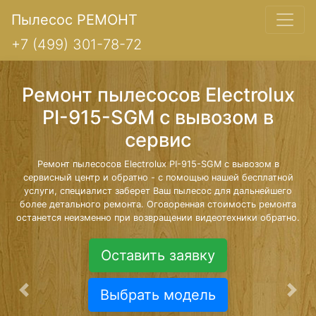
Пылесос РЕМОНТ
+7 (499) 301-78-72
Ремонт пылесосов Electrolux
PI-915-SGM с вывозом в
сервис
Ремонт пылесосов Electrolux PI-915-SGM с вывозом в
сервисный центр и обратно - с помощью нашей бесплатной
услуги, специалист заберет Ваш пылесос для дальнейшего
более детального ремонта. Оговоренная стоимость ремонта
останется неизменно при возвращении видеотехники обратно.
Оставить заявку
Выбрать модель
Предыдущая
Сле