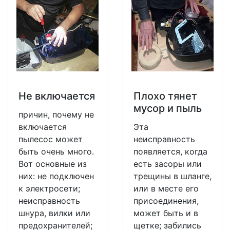
Не включается
Плохо тянет
мусор и пыль
причин, почему не
включается
Эта
пылесос может
неисправность
быть очень много.
появляется, когда
Вот основные из
есть засоры или
них: не подключен
трещины в шланге,
к электросети;
или в месте его
неисправность
присоединения,
шнура, вилки или
может быть и в
предохранителей;
щетке; забились