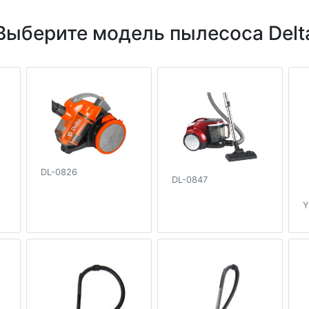
Выберите модель пылесоса Delt
DL-0826
DL-0847
Y