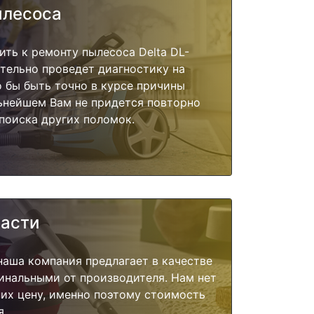
ылесоса
ить к ремонту пылесоса Delta DL-
ательно проведет диагностику на
о бы быть точно в курсе причины
ьнейшем Вам не придется повторно
поиска других поломок.
части
наша компания предлагает в качестве
инальными от производителя. Нам нет
их цену, именно поэтому стоимость
я.