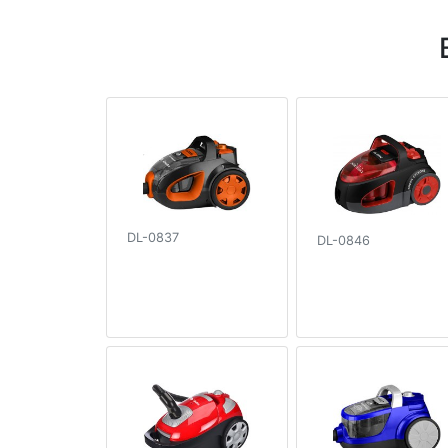
DL-0837
DL-0846