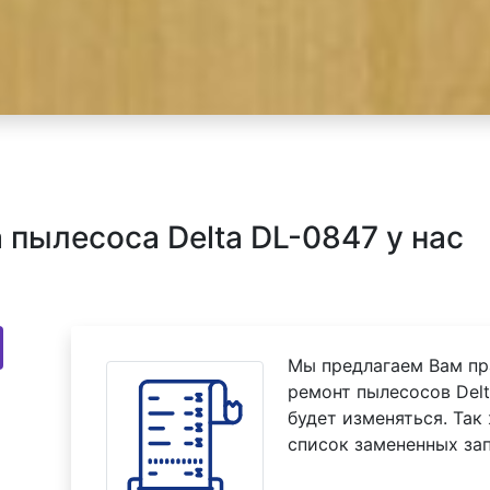
пылесоса Delta DL-0847 у нас
Мы предлагаем Вам пр
ремонт пылесосов Delt
будет изменяться. Так
список замененных зап