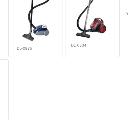
D
DL-0834
DL-0835