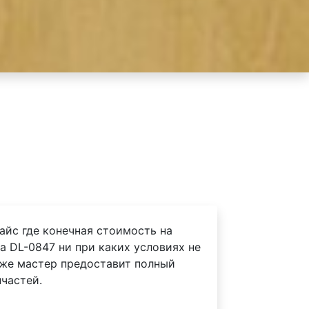
айс где конечная стоимость на
a DL-0847 ни при каких условиях не
 же мастер предоставит полный
частей.