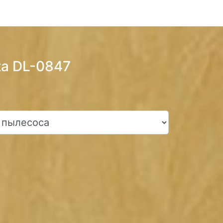
ta DL-0847