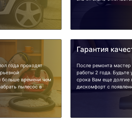
Гарантия качес
пол года проходят
После ремонта мастер
ерьезной
работы 2 года. Будьте
я больше времени чем
срока Вам еще долгие 
забрать пылесос в
дискомфорт с появлени