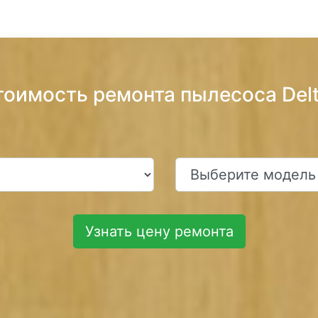
тоимость ремонта пылесоса Del
Узнать цену ремонта