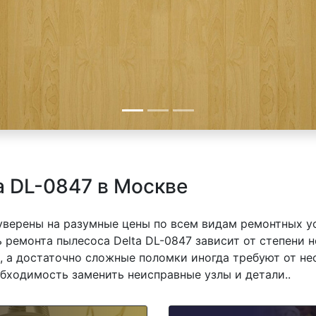
a DL-0847 в Москве
 уверены на разумные цены по всем видам ремонтных у
 ремонта пылесоса Delta DL-0847 зависит от степени н
 а достаточно сложные поломки иногда требуют от не
обходимость заменить неисправные узлы и детали..