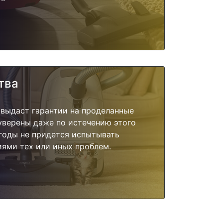
тва
 выдаст гарантии на проделанные
 уверены даже по истечению этого
годы не придется испытывать
ями тех или иных проблем.