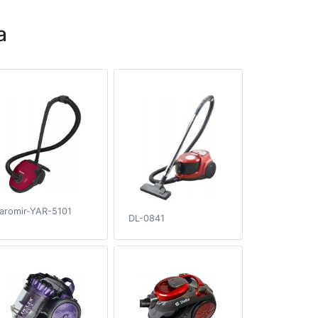
a
aromir-YAR-5101
DL-0841