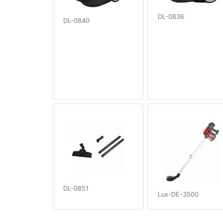
DL-0836
DL-0840
DL-0851
Lux-DE-3500