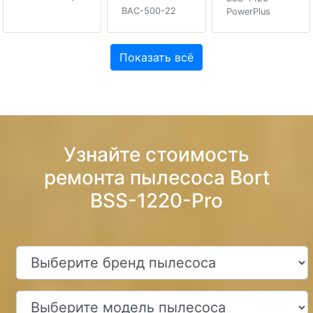
BAC-500-22
PowerPlus
Показать всё
Узнайте стоимость
ремонта пылесоса Bort
BSS-1220-Pro