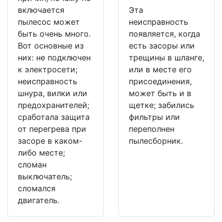
включается
Эта
пылесос может
неисправность
быть очень много.
появляется, когда
Вот основные из
есть засоры или
них: не подключен
трещины в шланге,
к электросети;
или в месте его
неисправность
присоединения,
шнура, вилки или
может быть и в
предохранителей;
щетке; забились
сработала защита
фильтры или
от перегрева при
переполнен
засоре в каком-
пылесборник.
либо месте;
сломан
выключатель;
сломался
двигатель.