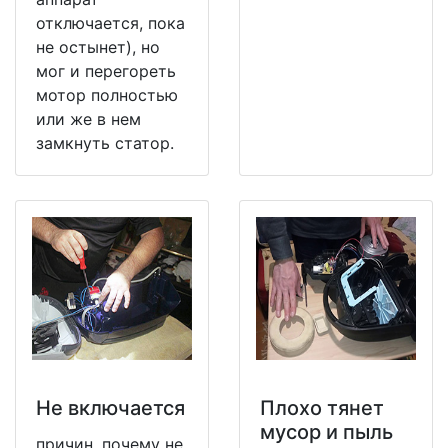
отключается, пока
не остынет), но
мог и перегореть
мотор полностью
или же в нем
замкнуть статор.
Не включается
Плохо тянет
мусор и пыль
причин, почему не