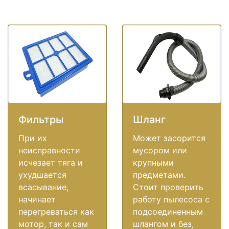
Фильтры
Шланг
При их
Может засорится
неисправности
мусором или
исчезает тяга и
крупными
ухудшается
предметами.
всасывание,
Стоит проверить
начинает
работу пылесоса с
перегреваться как
подсоединенным
мотор, так и сам
шлангом и без,