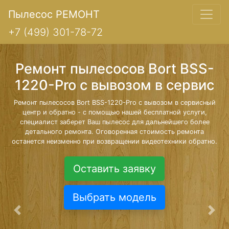
Пылесос РЕМОНТ
+7 (499) 301-78-72
Ремонт пылесосов Bort BSS-
1220-Pro с вывозом в сервис
Ремонт пылесосов Bort BSS-1220-Pro с вывозом в сервисный
центр и обратно - с помощью нашей бесплатной услуги,
специалист заберет Ваш пылесос для дальнейшего более
детального ремонта. Оговоренная стоимость ремонта
останется неизменно при возвращении видеотехники обратно.
Оставить заявку
Выбрать модель
Предыдущая
Сле