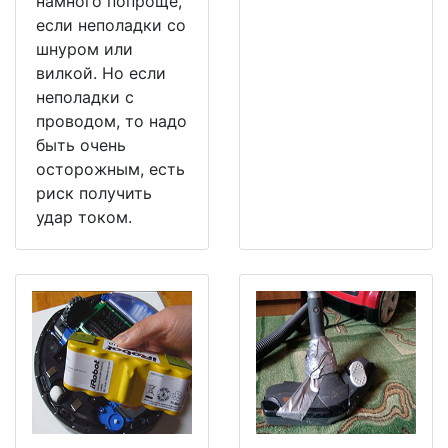
намного попроще,
если неполадки со
шнуром или
вилкой. Но если
неполадки с
проводом, то надо
быть очень
осторожным, есть
риск получить
удар током.