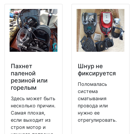
Пахнет
Шнур не
паленой
фиксируется
резиной или
Поломалась
горелым
система
Здесь может быть
сматывания
несколько причин.
провода или
Самая плохая,
нужно ее
если выходит из
отрегулировать.
строя мотор и