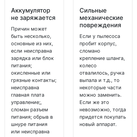
Аккумулятор
Сильные
не заряжается
механические
повреждения
Причин может
быть несколько,
Если у пылесоса
основные из них,
пробит корпус,
если неисправна
сломано
зарядка или блок
крепление шланга,
питания;
колесо
окисленные или
отвалилось, ручка
грязные контакты;
выпала и т.д., то
неисправна
некоторые части
главная плата
можно заменить.
управление;,
Если же это
сломан разъем
невозможно, тогда
питания; обрыв в
придется покупать
шнуре питания
новый аппарат.
или неисправна