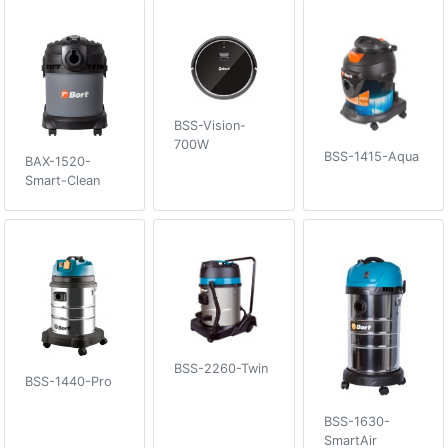
BSS-Vision-
700W
BSS-1415-Aqua
BAX-1520-
Smart-Clean
BSS-2260-Twin
BSS-1440-Pro
BSS-1630-
SmartAir