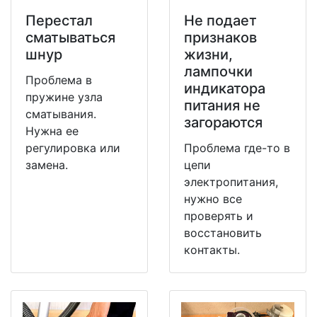
Перестал
Не подает
сматываться
признаков
шнур
жизни,
лампочки
Проблема в
индикатора
пружине узла
питания не
сматывания.
загораются
Нужна ее
регулировка или
Проблема где-то в
замена.
цепи
электропитания,
нужно все
проверять и
восстановить
контакты.