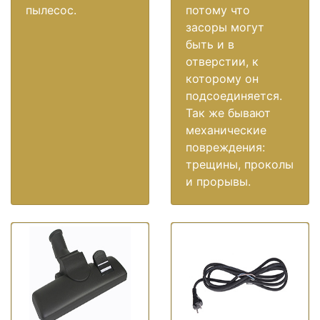
пылесос.
потому что
засоры могут
быть и в
отверстии, к
которому он
подсоединяется.
Так же бывают
механические
повреждения:
трещины, проколы
и прорывы.