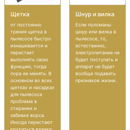
Щетка
Шнур и вилка
от постоянно
Если поломаны
трения щетка в
шнур или вилка в
пылесосе быстро
пылесосе, то,
изнашивается и
естественно,
перестает
электропитание не
выполнять свою
будет поступать и
функцию, тогда
аппарат не будет
пора ее менять. В
вообще подавать
основном во всех
признаков жизни.
щетках и насадках
для пылесоса
проблема в
стирании и
забивке ворса.
Иногда перестают
крутиться валики