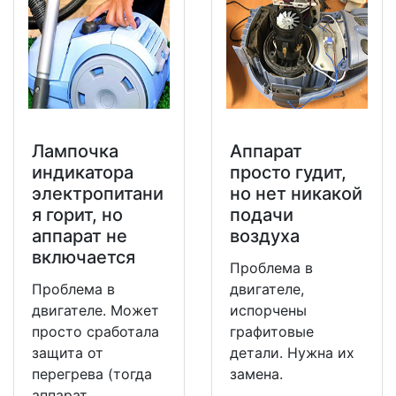
Лампочка
Аппарат
индикатора
просто гудит,
электропитани
но нет никакой
я горит, но
подачи
аппарат не
воздуха
включается
Проблема в
Проблема в
двигателе,
двигателе. Может
испорчены
просто сработала
графитовые
защита от
детали. Нужна их
перегрева (тогда
замена.
аппарат