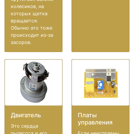
колесиков, на
которых щетка
вращается.
Обычно это тоже
происходит из-за
засоров.
Двигатель
Платы
управления
Это сердце
пылесоса и его
Если неисправны