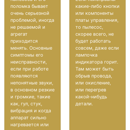
поломка бывает
какие-либо кнопки
очень серьезной
или компоненты
проблемой, иногда
платы управления,
не решаемой и
то пылесос,
агрегат
скорее всего, не
приходится
будет работать
менять. Основные
совсем, даже если
симптомы его
лампочка
неисправности,
индикатора горит.
если при работе
Там может быть
появляются
обрыв провода,
непонятные звуки,
или окисление,
в основном резкие
или перегрев
и громкие, такие
какой-нибудь
как, гул, стук,
детали.
вибрация и когда
аппарат сильно
нагревается или