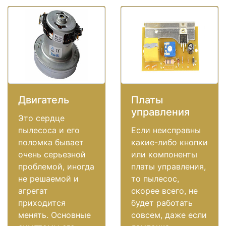
Двигатель
Платы
управления
Это сердце
пылесоса и его
Если неисправны
поломка бывает
какие-либо кнопки
очень серьезной
или компоненты
проблемой, иногда
платы управления,
не решаемой и
то пылесос,
агрегат
скорее всего, не
приходится
будет работать
менять. Основные
совсем, даже если