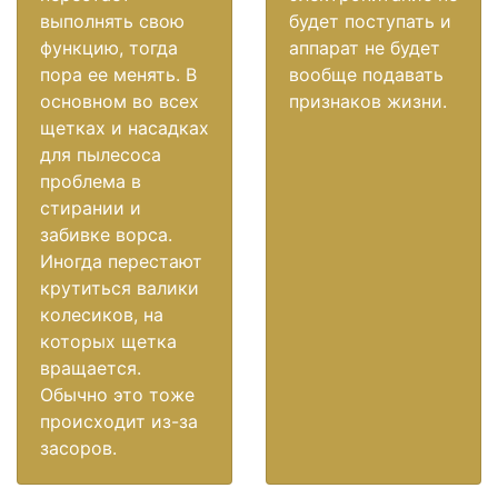
выполнять свою
будет поступать и
функцию, тогда
аппарат не будет
пора ее менять. В
вообще подавать
основном во всех
признаков жизни.
щетках и насадках
для пылесоса
проблема в
стирании и
забивке ворса.
Иногда перестают
крутиться валики
колесиков, на
которых щетка
вращается.
Обычно это тоже
происходит из-за
засоров.