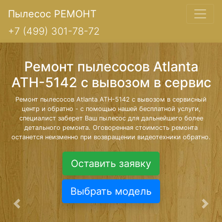
Пылесос РЕМОНТ
+7 (499) 301-78-72
Ремонт пылесосов Atlanta
ATH-5142 с вывозом в сервис
Ремонт пылесосов Atlanta ATH-5142 с вывозом в сервисный
центр и обратно - с помощью нашей бесплатной услуги,
специалист заберет Ваш пылесос для дальнейшего более
детального ремонта. Оговоренная стоимость ремонта
останется неизменно при возвращении видеотехники обратно.
Оставить заявку
Выбрать модель
Предыдущая
Сле