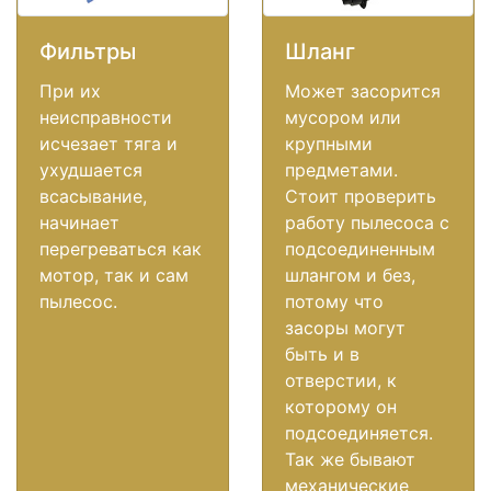
Фильтры
Шланг
При их
Может засорится
неисправности
мусором или
исчезает тяга и
крупными
ухудшается
предметами.
всасывание,
Стоит проверить
начинает
работу пылесоса с
перегреваться как
подсоединенным
мотор, так и сам
шлангом и без,
пылесос.
потому что
засоры могут
быть и в
отверстии, к
которому он
подсоединяется.
Так же бывают
механические