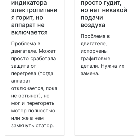
индикатора
просто гудит,
электропитани
но нет никакой
я горит, но
подачи
аппарат не
воздуха
включается
Проблема в
Проблема в
двигателе,
двигателе. Может
испорчены
просто сработала
графитовые
защита от
детали. Нужна их
перегрева (тогда
замена.
аппарат
отключается, пока
не остынет), но
мог и перегореть
мотор полностью
или же в нем
замкнуть статор.