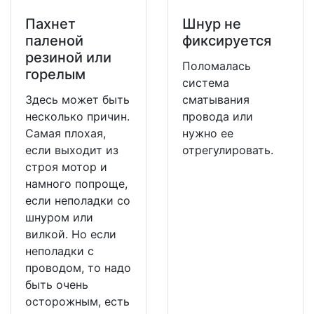
Пахнет
Шнур не
паленой
фиксируется
резиной или
Поломалась
горелым
система
Здесь может быть
сматывания
несколько причин.
провода или
Самая плохая,
нужно ее
если выходит из
отрегулировать.
строя мотор и
намного попроще,
если неполадки со
шнуром или
вилкой. Но если
неполадки с
проводом, то надо
быть очень
осторожным, есть