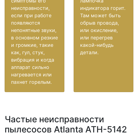
симптомы его
лампочка
неисправности,
индикатора горит.
если при работе
Там может быть
появляются
обрыв провода,
непонятные звуки,
или окисление,
в основном резкие
или перегрев
и громкие, такие
какой-нибудь
как, гул, стук,
детали.
вибрация и когда
аппарат сильно
нагревается или
пахнет горелым.
Частые неисправности
пылесосов Atlanta ATH-5142