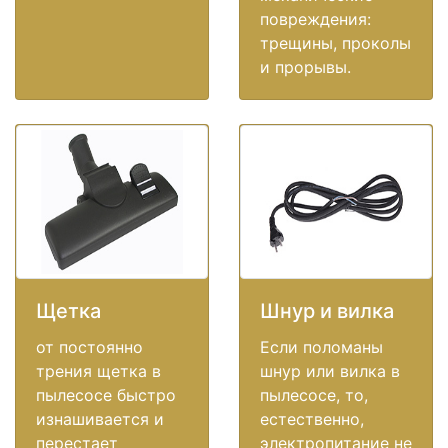
повреждения:
трещины, проколы
и прорывы.
Щетка
Шнур и вилка
от постоянно
Если поломаны
трения щетка в
шнур или вилка в
пылесосе быстро
пылесосе, то,
изнашивается и
естественно,
перестает
электропитание не