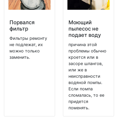
Порвался
Моющий
фильтр
пылесос не
подает воду
Фильтры ремонту
не подлежат, их
причина этой
можно только
проблемы обычно
заменить.
кроется или в
засоре шлангов,
или же в
неисправности
водяной помпы.
Если помпа
сломалась, то ее
придется
поменять.