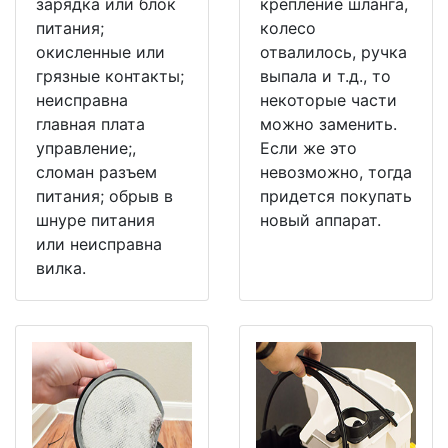
зарядка или блок
крепление шланга,
питания;
колесо
окисленные или
отвалилось, ручка
грязные контакты;
выпала и т.д., то
неисправна
некоторые части
главная плата
можно заменить.
управление;,
Если же это
сломан разъем
невозможно, тогда
питания; обрыв в
придется покупать
шнуре питания
новый аппарат.
или неисправна
вилка.