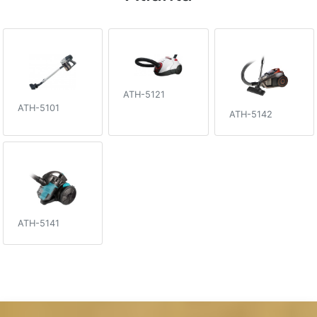
ATH-5121
ATH-5101
ATH-5142
ATH-5141